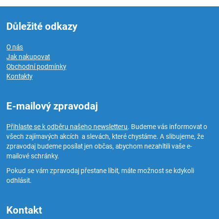
Důležité odkazy
O nás
Jak nakupovat
Obchodní podmínky
Kontakty
E-mailový zpravodaj
Přihlaste se k odběru našeho newsletteru
. Budeme vás informovat o
všech zajímavých akcích a slevách, které chystáme. A slibujeme, že
zpravodaj budeme posílat jen občas, abychom nezahltili vaše e-
mailové schránky.
Pokud se vám zpravodaj přestane líbit, máte možnost se kdykoli
odhlásit.
Kontakt