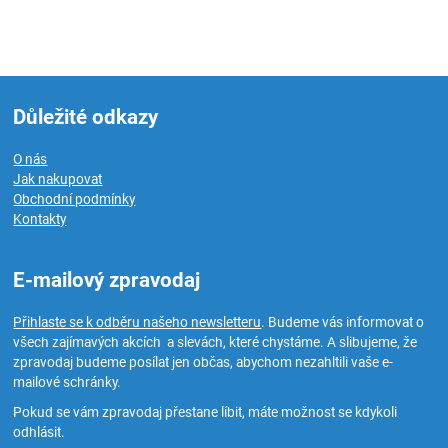
Důležité odkazy
O nás
Jak nakupovat
Obchodní podmínky
Kontakty
E-mailový zpravodaj
Přihlaste se k odběru našeho newsletteru
. Budeme vás informovat o
všech zajímavých akcích a slevách, které chystáme. A slibujeme, že
zpravodaj budeme posílat jen občas, abychom nezahltili vaše e-
mailové schránky.
Pokud se vám zpravodaj přestane líbit, máte možnost se kdykoli
odhlásit.