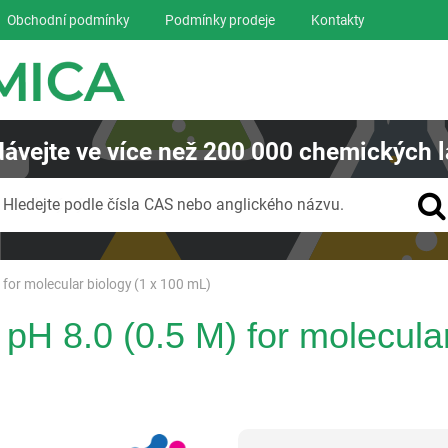
Obchodní podmínky
Podmínky prodeje
Kontakty
ávejte
ve více než
200 000
chemických l
Vyhledávání
Hledejte podle čísla CAS nebo anglického názvu.
 for molecular biology (1 x 100 mL)
pH 8.0 (0.5 M) for molecular
Panreac AppliChem