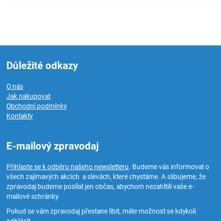
Důležité odkazy
O nás
Jak nakupovat
Obchodní podmínky
Kontakty
E-mailový zpravodaj
Přihlaste se k odběru našeho newsletteru
. Budeme vás informovat o
všech zajímavých akcích a slevách, které chystáme. A slibujeme, že
zpravodaj budeme posílat jen občas, abychom nezahltili vaše e-
mailové schránky.
Pokud se vám zpravodaj přestane líbit, máte možnost se kdykoli
odhlásit.