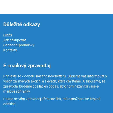
Důležité odkazy
O nás
Jak nakupovat
Obchodní podmínky
Kontakty
E-mailový zpravodaj
Přihlaste se k odběru našeho newsletteru
. Budeme vás informovat o
všech zajímavých akcích a slevách, které chystáme. A slibujeme, že
zpravodaj budeme posílat jen občas, abychom nezahltili vaše e-
mailové schránky.
Pokud se vám zpravodaj přestane líbit, máte možnost se kdykoli
odhlásit.