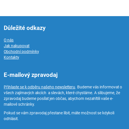
Důležité odkazy
O nás
Jak nakupovat
Obchodní podmínky
Kontakty
E-mailový zpravodaj
Přihlaste se k odběru našeho newsletteru
. Budeme vás informovat o
všech zajímavých akcích a slevách, které chystáme. A slibujeme, že
zpravodaj budeme posílat jen občas, abychom nezahltili vaše e-
mailové schránky.
Pokud se vám zpravodaj přestane líbit, máte možnost se kdykoli
odhlásit.