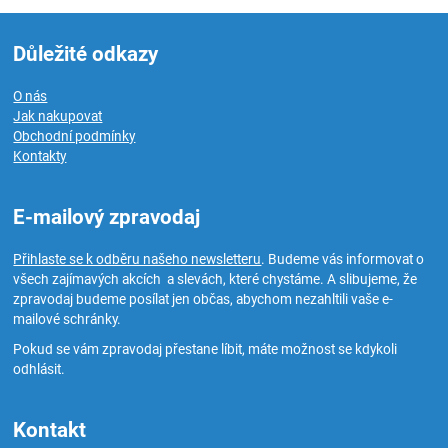
Důležité odkazy
O nás
Jak nakupovat
Obchodní podmínky
Kontakty
E-mailový zpravodaj
Přihlaste se k odběru našeho newsletteru
. Budeme vás informovat o
všech zajímavých akcích a slevách, které chystáme. A slibujeme, že
zpravodaj budeme posílat jen občas, abychom nezahltili vaše e-
mailové schránky.
Pokud se vám zpravodaj přestane líbit, máte možnost se kdykoli
odhlásit.
Kontakt