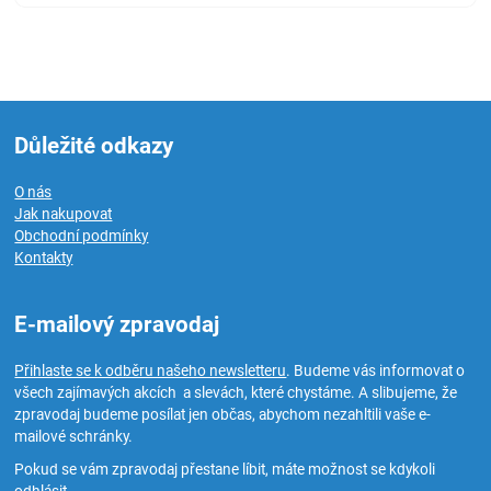
Důležité odkazy
O nás
Jak nakupovat
Obchodní podmínky
Kontakty
E-mailový zpravodaj
Přihlaste se k odběru našeho newsletteru
. Budeme vás informovat o
všech zajímavých akcích a slevách, které chystáme. A slibujeme, že
zpravodaj budeme posílat jen občas, abychom nezahltili vaše e-
mailové schránky.
Pokud se vám zpravodaj přestane líbit, máte možnost se kdykoli
odhlásit.