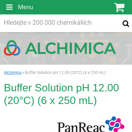
Menu
Ko
Vyhledávejte
Vyhledávání
ve více než
200 000
chemických látkách
Hledej
Alchimica
Buffer Solution pH 12.00 (20°C) (6 x 250 mL)
Buffer Solution pH 12.00
(20°C) (6 x 250 mL)
Pan