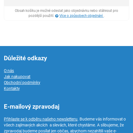
Obsah košíku je možné odeslat jako objednávku nebo stáhnout pro
pozdější použití.
Více o způsobech objednání
.
Důležité odkazy
O nás
Jak nakupovat
Obchodní podmínky
Kontakty
E-mailový zpravodaj
Přihlaste se k odběru našeho newsletteru
. Budeme vás informovat o
všech zajímavých akcích a slevách, které chystáme. A slibujeme, že
zpravodaj budeme posílat jen občas, abychom nezahltili vaše e-