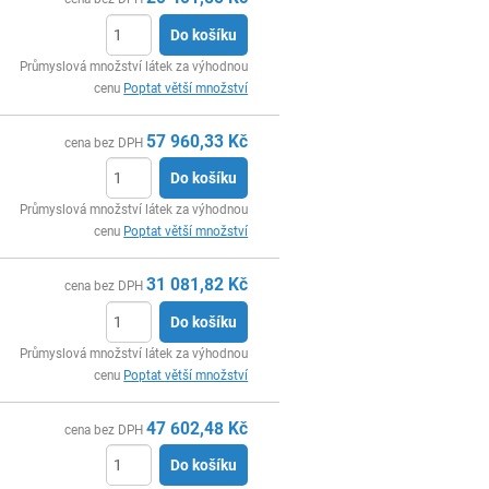
Do košíku
ks
Průmyslová množství látek za výhodnou
cenu
Poptat větší množství
57 960,33
Kč
cena bez DPH
Do košíku
ks
Průmyslová množství látek za výhodnou
cenu
Poptat větší množství
31 081,82
Kč
cena bez DPH
Do košíku
ks
Průmyslová množství látek za výhodnou
cenu
Poptat větší množství
47 602,48
Kč
cena bez DPH
Do košíku