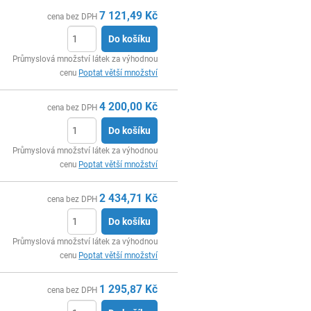
7 121,49
Kč
cena bez DPH
Do košíku
ks
Průmyslová množství látek za výhodnou
cenu
Poptat větší množství
4 200,00
Kč
cena bez DPH
Do košíku
ks
Průmyslová množství látek za výhodnou
cenu
Poptat větší množství
2 434,71
Kč
cena bez DPH
Do košíku
ks
Průmyslová množství látek za výhodnou
cenu
Poptat větší množství
1 295,87
Kč
cena bez DPH