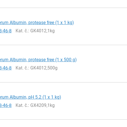
rum Albumin, protease free (1 x 1 kg)
8-46-8
Kat. č.
: GK4012,1kg
rum Albumin, protease free (1 x 500 g)
8-46-8
Kat. č.
: GK4012,500g
rum Albumin, pH 5.2 (1 x 1 kg)
8-46-8
Kat. č.
: GX4209,1kg