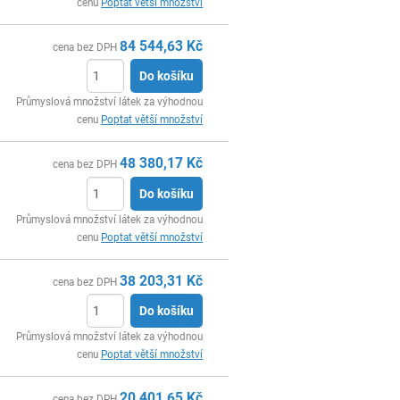
cenu
Poptat větší množství
84 544,63
Kč
cena bez DPH
Do košíku
ks
Průmyslová množství látek za výhodnou
cenu
Poptat větší množství
48 380,17
Kč
cena bez DPH
Do košíku
ks
Průmyslová množství látek za výhodnou
cenu
Poptat větší množství
38 203,31
Kč
cena bez DPH
Do košíku
ks
Průmyslová množství látek za výhodnou
cenu
Poptat větší množství
20 401,65
Kč
cena bez DPH