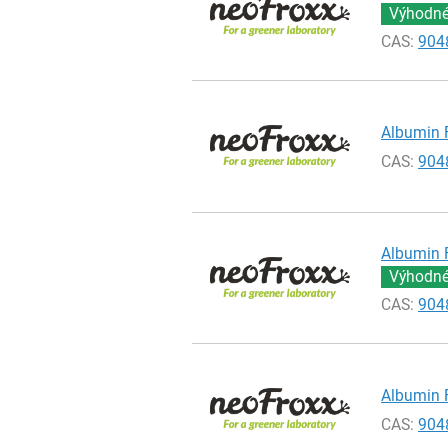
Výhodné 
CAS:
904
Albumin F
CAS:
904
Albumin F
Výhodné 
CAS:
904
Albumin F
CAS:
904