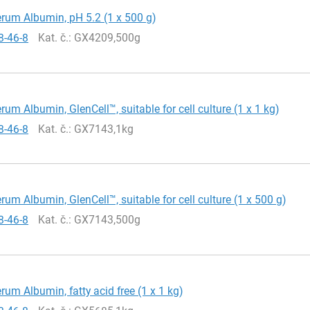
rum Albumin, pH 5.2 (1 x 500 g)
8-46-8
Kat. č.
: GX4209,500g
rum Albumin, GlenCell™, suitable for cell culture (1 x 1 kg)
8-46-8
Kat. č.
: GX7143,1kg
rum Albumin, GlenCell™, suitable for cell culture (1 x 500 g)
8-46-8
Kat. č.
: GX7143,500g
rum Albumin, fatty acid free (1 x 1 kg)