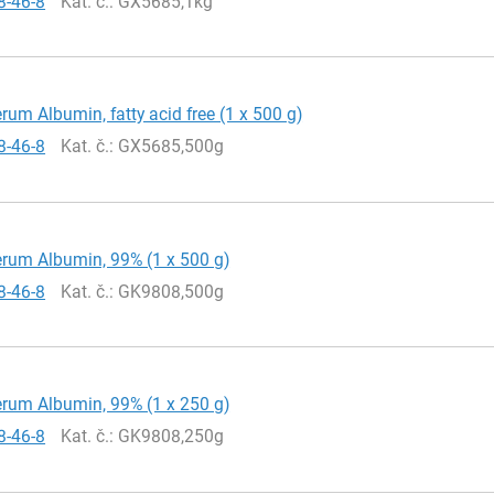
8-46-8
Kat. č.
: GX5685,1kg
rum Albumin, fatty acid free (1 x 500 g)
8-46-8
Kat. č.
: GX5685,500g
rum Albumin, 99% (1 x 500 g)
8-46-8
Kat. č.
: GK9808,500g
rum Albumin, 99% (1 x 250 g)
8-46-8
Kat. č.
: GK9808,250g