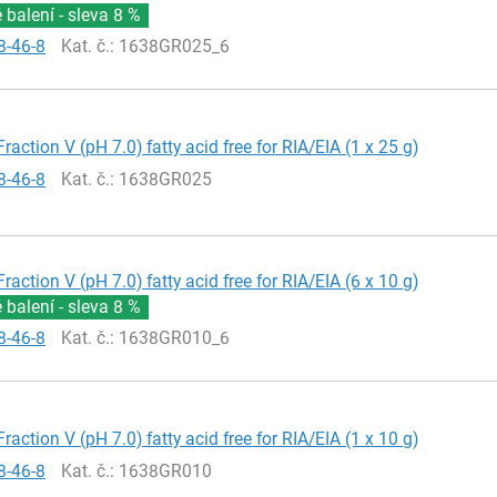
balení - sleva
8 %
8-46-8
Kat. č.
: 1638GR025_6
raction V (pH 7.0) fatty acid free for RIA/EIA (1 x 25 g)
8-46-8
Kat. č.
: 1638GR025
raction V (pH 7.0) fatty acid free for RIA/EIA (6 x 10 g)
balení - sleva
8 %
8-46-8
Kat. č.
: 1638GR010_6
raction V (pH 7.0) fatty acid free for RIA/EIA (1 x 10 g)
8-46-8
Kat. č.
: 1638GR010