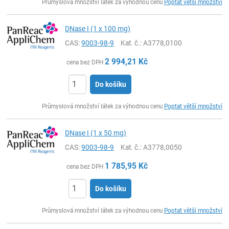
Průmyslová množství látek za výhodnou cenu
Poptat větší množství
DNase I (1 x 100 mg)
CAS:
9003-98-9
Kat. č.
: A3778,0100
2 994,21
Kč
cena bez DPH
Do košíku
ks
Průmyslová množství látek za výhodnou cenu
Poptat větší množství
DNase I (1 x 50 mg)
CAS:
9003-98-9
Kat. č.
: A3778,0050
1 785,95
Kč
cena bez DPH
Do košíku
ks
Průmyslová množství látek za výhodnou cenu
Poptat větší množství