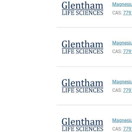
Magnesium
CAS:
779
Magnesium
CAS:
779
Magnesium
CAS:
779
Magnesium
CAS:
779