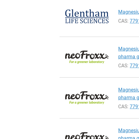
Magnesiu
CAS:
779
Magnesium
pharma gr
CAS:
779
Magnesium
pharma gr
CAS:
779
Magnesium
pharma gr