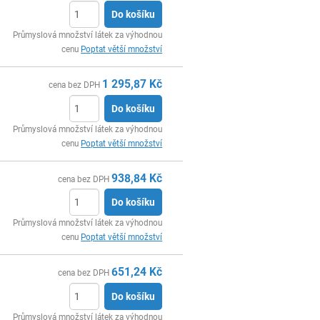
Do košíku
ks
Průmyslová množství látek za výhodnou
cenu
Poptat větší množství
1 295,87
Kč
cena bez DPH
Do košíku
ks
Průmyslová množství látek za výhodnou
cenu
Poptat větší množství
938,84
Kč
cena bez DPH
Do košíku
ks
Průmyslová množství látek za výhodnou
cenu
Poptat větší množství
651,24
Kč
cena bez DPH
Do košíku
ks
Průmyslová množství látek za výhodnou