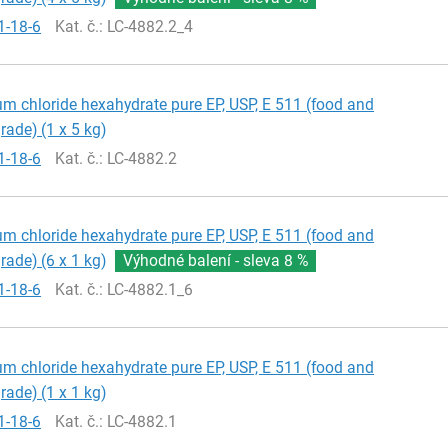
1-18-6
Kat. č.
: LC-4882.2_4
 chloride hexahydrate pure EP, USP, E 511 (food and
ade) (1 x 5 kg)
1-18-6
Kat. č.
: LC-4882.2
 chloride hexahydrate pure EP, USP, E 511 (food and
ade) (6 x 1 kg)
Výhodné balení - sleva
8 %
1-18-6
Kat. č.
: LC-4882.1_6
 chloride hexahydrate pure EP, USP, E 511 (food and
ade) (1 x 1 kg)
1-18-6
Kat. č.
: LC-4882.1