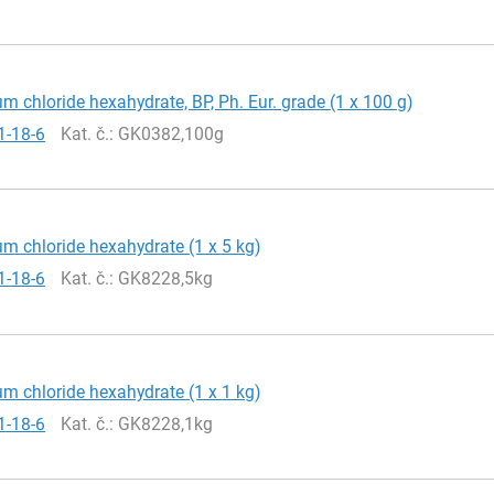
 chloride hexahydrate, BP, Ph. Eur. grade (1 x 100 g)
1-18-6
Kat. č.
: GK0382,100g
 chloride hexahydrate (1 x 5 kg)
1-18-6
Kat. č.
: GK8228,5kg
 chloride hexahydrate (1 x 1 kg)
1-18-6
Kat. č.
: GK8228,1kg