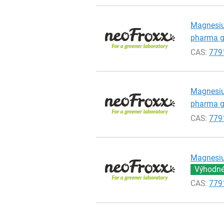
Magnesium
pharma gr
CAS:
779
Magnesium
pharma gr
CAS:
779
Magnesium
Výhodné 
CAS:
779