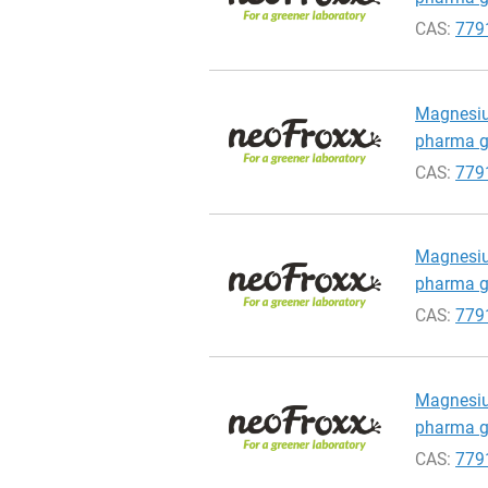
CAS:
779
Magnesium
pharma gr
CAS:
779
Magnesium
pharma gr
CAS:
779
Magnesium
pharma gr
CAS:
779