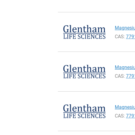
Magnesium
CAS:
779
Magnesium
CAS:
779
Magnesium
CAS:
779