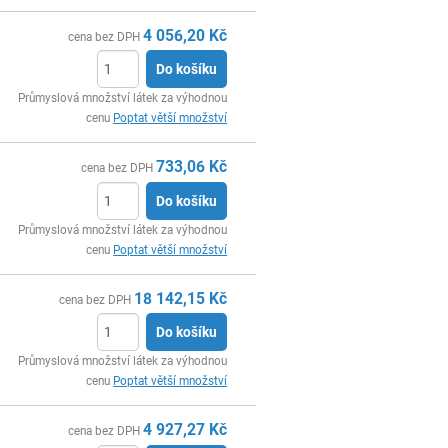
4 056,20
Kč
cena bez DPH
Do košíku
ks
Průmyslová množství látek za výhodnou
cenu
Poptat větší množství
733,06
Kč
cena bez DPH
Do košíku
ks
Průmyslová množství látek za výhodnou
cenu
Poptat větší množství
18 142,15
Kč
cena bez DPH
Do košíku
ks
Průmyslová množství látek za výhodnou
cenu
Poptat větší množství
4 927,27
Kč
cena bez DPH