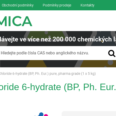
Obchodní podmínky
Podmínky prodeje
Kontakty
ávejte
ve více než
200 000
chemických l
Vyhledávání
Hledejte podle čísla CAS nebo anglického názvu.
oride 6-hydrate (BP, Ph. Eur.) pure, pharma grade (1 x 5 kg)
ide 6-hydrate (BP, Ph. Eur
Panreac AppliChem