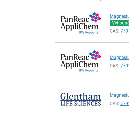
Magnesium
Výhodné 
CAS:
779
Magnesium
CAS:
779
Magnesium
CAS:
779