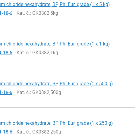
 chloride hexahydrate, BP, Ph. Eur. grade (1 x 5 kg)
1-18-6
Kat. č.
: GK0382,5kg
 chloride hexahydrate, BP, Ph. Eur. grade (1 x 1 kg)
1-18-6
Kat. č.
: GK0382,1kg
 chloride hexahydrate, BP, Ph. Eur. grade (1 x 500 g)
1-18-6
Kat. č.
: GK0382,500g
 chloride hexahydrate, BP, Ph. Eur. grade (1 x 250 g)
1-18-6
Kat. č.
: GK0382,250g