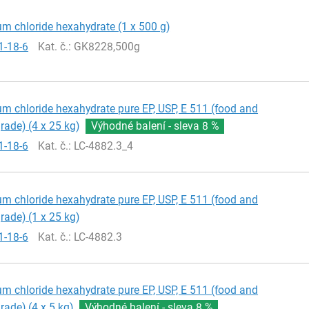
m chloride hexahydrate (1 x 500 g)
1-18-6
Kat. č.
: GK8228,500g
 chloride hexahydrate pure EP, USP, E 511 (food and
ade) (4 x 25 kg)
Výhodné balení - sleva
8 %
1-18-6
Kat. č.
: LC-4882.3_4
 chloride hexahydrate pure EP, USP, E 511 (food and
ade) (1 x 25 kg)
1-18-6
Kat. č.
: LC-4882.3
 chloride hexahydrate pure EP, USP, E 511 (food and
ade) (4 x 5 kg)
Výhodné balení - sleva
8 %