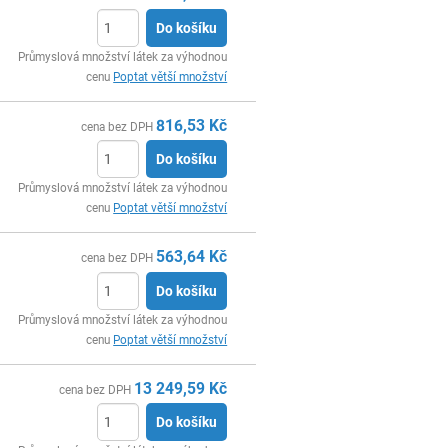
Do košíku
ks
Průmyslová množství látek za výhodnou
cenu
Poptat větší množství
816,53
Kč
cena bez DPH
Do košíku
ks
Průmyslová množství látek za výhodnou
cenu
Poptat větší množství
563,64
Kč
cena bez DPH
Do košíku
ks
Průmyslová množství látek za výhodnou
cenu
Poptat větší množství
13 249,59
Kč
cena bez DPH
Do košíku