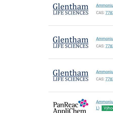
Ammonium 
CAS:
778
Ammonium 
CAS:
778
Ammonium 
CAS:
778
Ammonium 
L)
Výhod