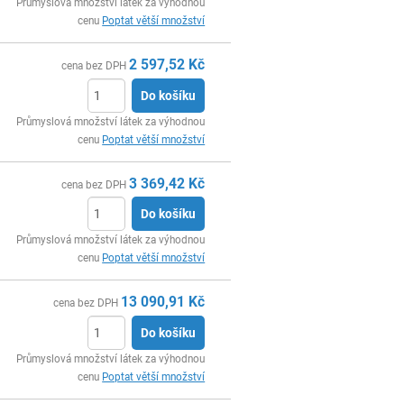
ks
Průmyslová množství látek za výhodnou
cenu
Poptat větší množství
2 597,52
Kč
cena bez DPH
Do košíku
ks
Průmyslová množství látek za výhodnou
cenu
Poptat větší množství
3 369,42
Kč
cena bez DPH
Do košíku
ks
Průmyslová množství látek za výhodnou
cenu
Poptat větší množství
13 090,91
Kč
cena bez DPH
Do košíku
ks
Průmyslová množství látek za výhodnou
cenu
Poptat větší množství