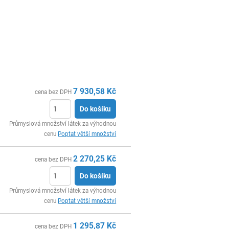
7 930,58
Kč
cena bez DPH
Do košíku
ks
Průmyslová množství látek za výhodnou
cenu
Poptat větší množství
2 270,25
Kč
cena bez DPH
Do košíku
ks
Průmyslová množství látek za výhodnou
cenu
Poptat větší množství
1 295,87
Kč
cena bez DPH