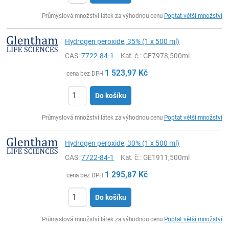
ks
Průmyslová množství látek za výhodnou cenu
Poptat větší množství
Hydrogen peroxide, 35% (1 x 500 ml)
CAS:
7722-84-1
Kat. č.
: GE7978,500ml
1 523,97
Kč
cena bez DPH
Do košíku
ks
Průmyslová množství látek za výhodnou cenu
Poptat větší množství
Hydrogen peroxide, 30% (1 x 500 ml)
CAS:
7722-84-1
Kat. č.
: GE1911,500ml
1 295,87
Kč
cena bez DPH
Do košíku
ks
Průmyslová množství látek za výhodnou cenu
Poptat větší množství