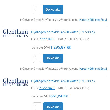
Do košíku
ks
Průmyslová množství látek za výhodnou cenu
Poptat větší množství
Hydrogen peroxide, 6% in water (1 x 500 g)
CAS:
7722-84-1
Kat. č.
: GE3243,500g
1 295,87
Kč
cena bez DPH
Do košíku
ks
Průmyslová množství látek za výhodnou cenu
Poptat větší množství
Hydrogen peroxide, 6% in water (1 x 100 g)
CAS:
7722-84-1
Kat. č.
: GE3243,100g
651,24
Kč
cena bez DPH
Do košíku