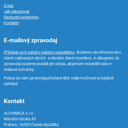
O nás
Jak nakupovat
Obchodní podmínky
Kontakty
E-mailový zpravodaj
Přihlaste se k odběru našeho newsletteru
. Budeme vás informovat o
všech zajímavých akcích a slevách, které chystáme. A slibujeme, že
zpravodaj budeme posílat jen občas, abychom nezahltili vaše e-
mailové schránky.
Pokud se vám zpravodaj přestane líbit, máte možnost se kdykoli
odhlásit.
Kontakt
ALCHIMICA s.r.o.
Národní obrany 45
Praha 6
,
16000
Česká republika