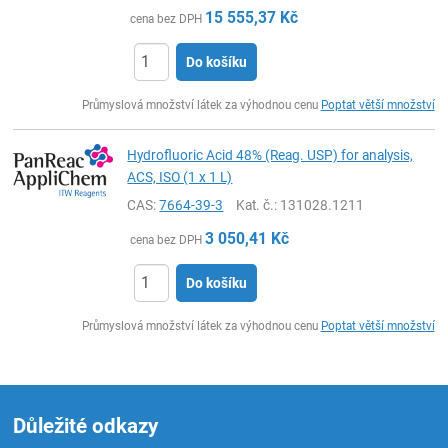
15 555,37
Kč
cena bez DPH
Do košíku
ks
Průmyslová množství látek za výhodnou cenu
Poptat větší množství
Hydrofluoric Acid 48% (Reag. USP) for analysis,
ACS, ISO (1 x 1 L)
CAS:
7664-39-3
Kat. č.
: 131028.1211
3 050,41
Kč
cena bez DPH
Do košíku
ks
Průmyslová množství látek za výhodnou cenu
Poptat větší množství
Důležité odkazy