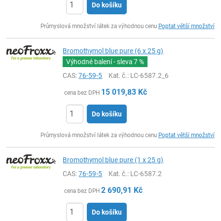
Do košíku
ks
Průmyslová množství látek za výhodnou cenu
Poptat větší množství
Bromothymol blue pure (6 x 25 g)
Výhodné balení - sleva
7 %
CAS:
76-59-5
Kat. č.
: LC-6587.2_6
15 019,83
Kč
cena bez DPH
Do košíku
ks
Průmyslová množství látek za výhodnou cenu
Poptat větší množství
Bromothymol blue pure (1 x 25 g)
CAS:
76-59-5
Kat. č.
: LC-6587.2
2 690,91
Kč
cena bez DPH
Do košíku