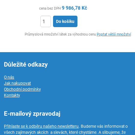
9 986,78
Kč
cena bez DPH
Do košíku
ks
Průmyslová množství látek za výhodnou cenu
Poptat větší množství
Důležité odkazy
O nás
Jak nakupovat
Obchodní podmínky
Kontakty
E-mailový zpravodaj
Přihlaste se k odběru našeho newsletteru
. Budeme vás informovat o
všech zajímavých akcích a slevách, které chystáme. A slibujeme, že