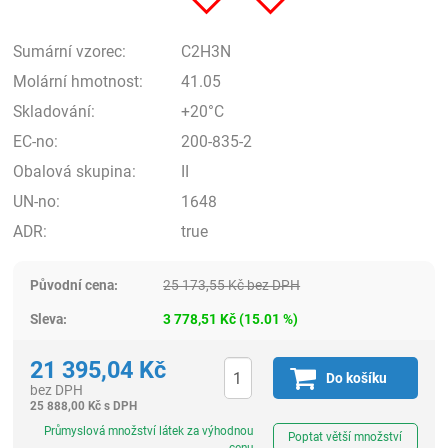
Sumární vzorec:
C2H3N
Molární hmotnost:
41.05
Skladování:
+20°C
EC-no:
200-835-2
Obalová skupina:
II
UN-no:
1648
ADR:
true
Původní cena:
25 173,55
Kč
bez DPH
Sleva:
3 778,51
Kč
(
15.01
%)
21 395,04
Kč
Do košíku
bez DPH
25 888,00
Kč
s DPH
ks
Průmyslová množství látek za výhodnou
Poptat větší množství