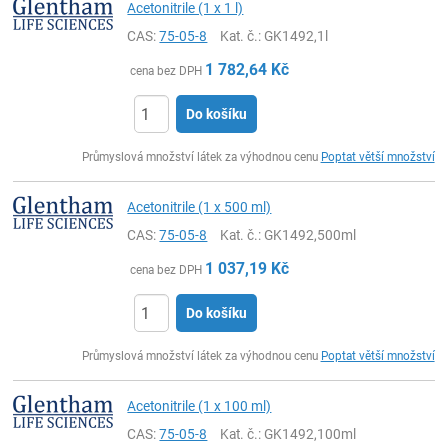
Acetonitrile (1 x 1 l)
CAS:
75-05-8
Kat. č.
: GK1492,1l
1 782,64
Kč
cena bez DPH
Do košíku
ks
Průmyslová množství látek za výhodnou cenu
Poptat větší množství
Acetonitrile (1 x 500 ml)
CAS:
75-05-8
Kat. č.
: GK1492,500ml
1 037,19
Kč
cena bez DPH
Do košíku
ks
Průmyslová množství látek za výhodnou cenu
Poptat větší množství
Acetonitrile (1 x 100 ml)
CAS:
75-05-8
Kat. č.
: GK1492,100ml