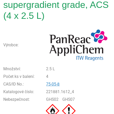
supergradient grade, ACS
(4 x 2.5 L)
Pan
Výrobce:
Množství:
2.5 L
Počet ks v balení:
4
CAS/ID No.:
75-05-8
Katalogové číslo:
221881.1612_4
Nebezpečnost:
GHS02
GHS07