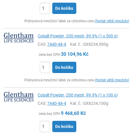
Do košíku
ks
Průmyslová množství látek za výhodnou cenu
Poptat větší množství
Cobalt Powder -200 mesh, 99.9% (1 x 500 g)
CAS:
7440-48-4
Kat. č.
: GX8234,500g
30 104,96
Kč
cena bez DPH
Do košíku
ks
Průmyslová množství látek za výhodnou cenu
Poptat větší množství
Cobalt Powder -200 mesh, 99.9% (1 x 100 g)
CAS:
7440-48-4
Kat. č.
: GX8234,100g
9 468,60
Kč
cena bez DPH
Do košíku