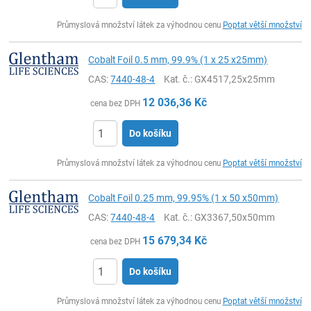
ks
Průmyslová množství látek za výhodnou cenu
Poptat větší množství
Cobalt Foil 0.5 mm, 99.9% (1 x 25 x25mm)
CAS:
7440-48-4
Kat. č.
: GX4517,25x25mm
12 036,36
Kč
cena bez DPH
Do košíku
ks
Průmyslová množství látek za výhodnou cenu
Poptat větší množství
Cobalt Foil 0.25 mm, 99.95% (1 x 50 x50mm)
CAS:
7440-48-4
Kat. č.
: GX3367,50x50mm
15 679,34
Kč
cena bez DPH
Do košíku
ks
Průmyslová množství látek za výhodnou cenu
Poptat větší množství