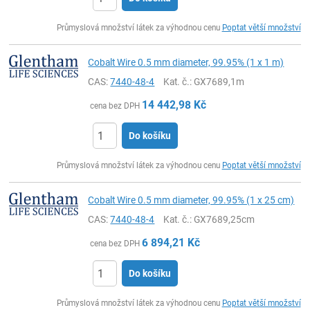
ks
Průmyslová množství látek za výhodnou cenu
Poptat větší množství
Cobalt Wire 0.5 mm diameter, 99.95% (1 x 1 m)
CAS:
7440-48-4
Kat. č.
: GX7689,1m
14 442,98
Kč
cena bez DPH
Do košíku
ks
Průmyslová množství látek za výhodnou cenu
Poptat větší množství
Cobalt Wire 0.5 mm diameter, 99.95% (1 x 25 cm)
CAS:
7440-48-4
Kat. č.
: GX7689,25cm
6 894,21
Kč
cena bez DPH
Do košíku
ks
Průmyslová množství látek za výhodnou cenu
Poptat větší množství