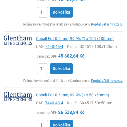
cena bez DPH
Do košíku
ks
Průmyslová množství látek za výhodnou cenu
Poptat větší množství
Cobalt Foil 0.5 mm, 99.9% (1 x 100 x100mm)
CAS:
7440-48-4
Kat. č.
: GX4517,100x100mm
45 682,64
Kč
cena bez DPH
Do košíku
ks
Průmyslová množství látek za výhodnou cenu
Poptat větší množství
Cobalt Foil 0.5 mm, 99.9% (1 x 50 x50mm)
CAS:
7440-48-4
Kat. č.
: GX4517,50x50mm
26 538,84
Kč
cena bez DPH
Do košíku