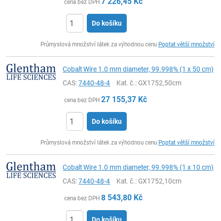
7 226,45
Kč
cena bez DPH
Do košíku
ks
Průmyslová množství látek za výhodnou cenu
Poptat větší množství
Cobalt Wire 1.0 mm diameter, 99.998% (1 x 50 cm)
CAS:
7440-48-4
Kat. č.
: GX1752,50cm
27 155,37
Kč
cena bez DPH
Do košíku
ks
Průmyslová množství látek za výhodnou cenu
Poptat větší množství
Cobalt Wire 1.0 mm diameter, 99.998% (1 x 10 cm)
CAS:
7440-48-4
Kat. č.
: GX1752,10cm
8 543,80
Kč
cena bez DPH
Do košíku