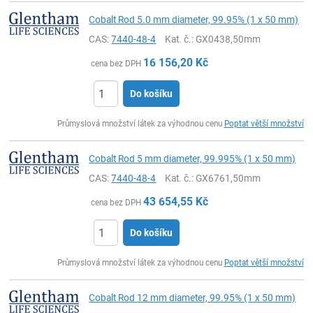
Cobalt Rod 5.0 mm diameter, 99.95% (1 x 50 mm)
CAS:
7440-48-4
Kat. č.
: GX0438,50mm
16 156,20
Kč
cena bez DPH
Do košíku
ks
Průmyslová množství látek za výhodnou cenu
Poptat větší množství
Cobalt Rod 5 mm diameter, 99.995% (1 x 50 mm)
CAS:
7440-48-4
Kat. č.
: GX6761,50mm
43 654,55
Kč
cena bez DPH
Do košíku
ks
Průmyslová množství látek za výhodnou cenu
Poptat větší množství
Cobalt Rod 12 mm diameter, 99.95% (1 x 50 mm)