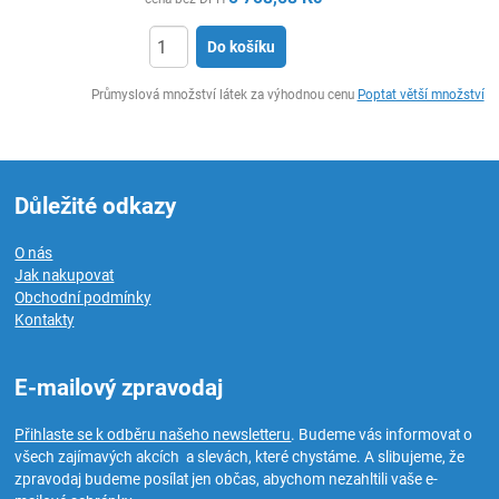
Do košíku
ks
Průmyslová množství látek za výhodnou cenu
Poptat větší množství
Důležité odkazy
O nás
Jak nakupovat
Obchodní podmínky
Kontakty
E-mailový zpravodaj
Přihlaste se k odběru našeho newsletteru
. Budeme vás informovat o
všech zajímavých akcích a slevách, které chystáme. A slibujeme, že
zpravodaj budeme posílat jen občas, abychom nezahltili vaše e-