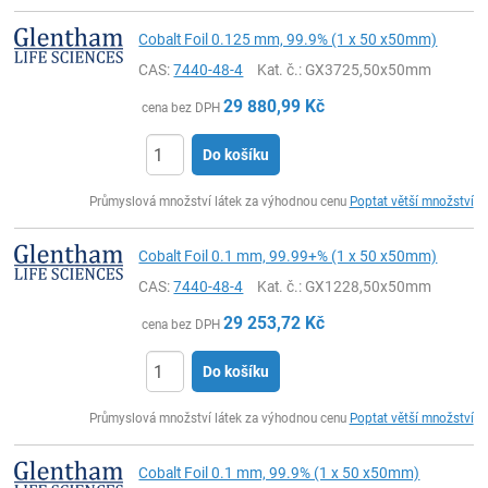
Cobalt Foil 0.125 mm, 99.9% (1 x 50 x50mm)
CAS:
7440-48-4
Kat. č.
: GX3725,50x50mm
29 880,99
Kč
cena bez DPH
Do košíku
ks
Průmyslová množství látek za výhodnou cenu
Poptat větší množství
Cobalt Foil 0.1 mm, 99.99+% (1 x 50 x50mm)
CAS:
7440-48-4
Kat. č.
: GX1228,50x50mm
29 253,72
Kč
cena bez DPH
Do košíku
ks
Průmyslová množství látek za výhodnou cenu
Poptat větší množství
Cobalt Foil 0.1 mm, 99.9% (1 x 50 x50mm)