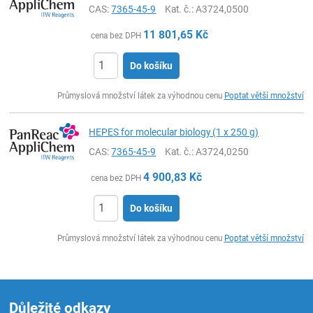
CAS:
7365-45-9
Kat. č.
: A3724,0500
11 801,65
Kč
cena bez DPH
Do košíku
ks
Průmyslová množství látek za výhodnou cenu
Poptat větší množství
HEPES for molecular biology (1 x 250 g)
CAS:
7365-45-9
Kat. č.
: A3724,0250
4 900,83
Kč
cena bez DPH
Do košíku
ks
Průmyslová množství látek za výhodnou cenu
Poptat větší množství
Důležité odkazy