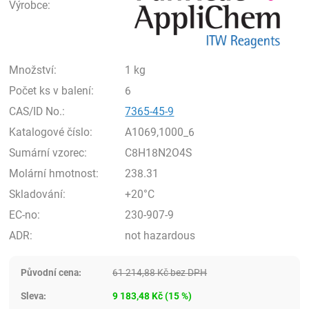
Výrobce:
Množství:
1 kg
Počet ks v balení:
6
CAS/ID No.:
7365-45-9
Katalogové číslo:
A1069,1000_6
Sumární vzorec:
C8H18N2O4S
Molární hmotnost:
238.31
Skladování:
+20°C
EC-no:
230-907-9
ADR:
not hazardous
Původní cena:
61 214,88
Kč
bez DPH
Sleva:
9 183,48
Kč
(
15
%)