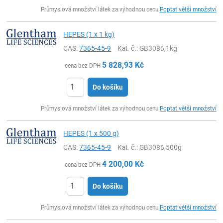
ks
Průmyslová množství látek za výhodnou cenu
Poptat větší množství
HEPES (1 x 1 kg)
CAS:
7365-45-9
Kat. č.
: GB3086,1kg
5 828,93
Kč
cena bez DPH
Do košíku
ks
Průmyslová množství látek za výhodnou cenu
Poptat větší množství
HEPES (1 x 500 g)
CAS:
7365-45-9
Kat. č.
: GB3086,500g
4 200,00
Kč
cena bez DPH
Do košíku
ks
Průmyslová množství látek za výhodnou cenu
Poptat větší množství