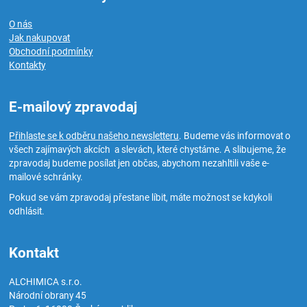
O nás
Jak nakupovat
Obchodní podmínky
Kontakty
E-mailový zpravodaj
Přihlaste se k odběru našeho newsletteru
. Budeme vás informovat o
všech zajímavých akcích a slevách, které chystáme. A slibujeme, že
zpravodaj budeme posílat jen občas, abychom nezahltili vaše e-
mailové schránky.
Pokud se vám zpravodaj přestane líbit, máte možnost se kdykoli
odhlásit.
Kontakt
ALCHIMICA s.r.o.
Národní obrany 45