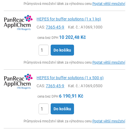
Průmyslová množství látek za výhodnou cenu
Poptat větší množství
HEPES for buffer solutions (1 x 1 kg)
CAS:
7365-45-9
Kat. č.
: A1069,1000
10 202,48
Kč
cena bez DPH
Do košíku
ks
Průmyslová množství látek za výhodnou cenu
Poptat větší množství
HEPES for buffer solutions (1 x 500 g)
CAS:
7365-45-9
Kat. č.
: A1069,0500
6 190,91
Kč
cena bez DPH
Do košíku
ks
Průmyslová množství látek za výhodnou cenu
Poptat větší množství