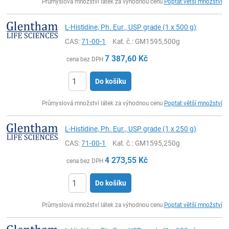
Průmyslová množství látek za výhodnou cenu
Poptat větší množství
L-Histidine, Ph. Eur., USP grade (1 x 500 g)
CAS:
71-00-1
Kat. č.
: GM1595,500g
7 387,60
Kč
cena bez DPH
Do košíku
ks
Průmyslová množství látek za výhodnou cenu
Poptat větší množství
L-Histidine, Ph. Eur., USP grade (1 x 250 g)
CAS:
71-00-1
Kat. č.
: GM1595,250g
4 273,55
Kč
cena bez DPH
Do košíku
ks
Průmyslová množství látek za výhodnou cenu
Poptat větší množství