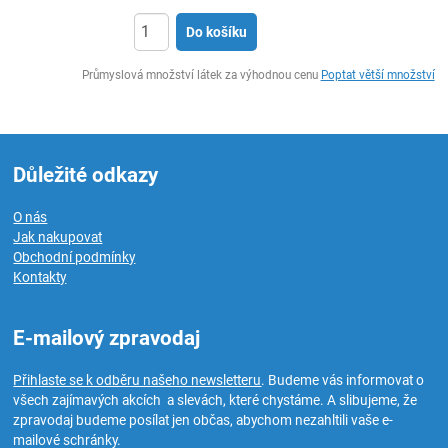
Do košíku
ks
Průmyslová množství látek za výhodnou cenu
Poptat větší množství
Důležité odkazy
O nás
Jak nakupovat
Obchodní podmínky
Kontakty
E-mailový zpravodaj
Přihlaste se k odběru našeho newsletteru
. Budeme vás informovat o
všech zajímavých akcích a slevách, které chystáme. A slibujeme, že
zpravodaj budeme posílat jen občas, abychom nezahltili vaše e-
mailové schránky.