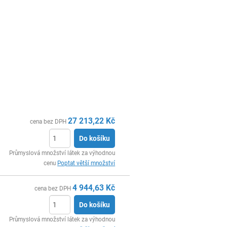
27 213,22
Kč
cena bez DPH
Do košíku
ks
Průmyslová množství látek za výhodnou
cenu
Poptat větší množství
4 944,63
Kč
cena bez DPH
Do košíku
ks
Průmyslová množství látek za výhodnou