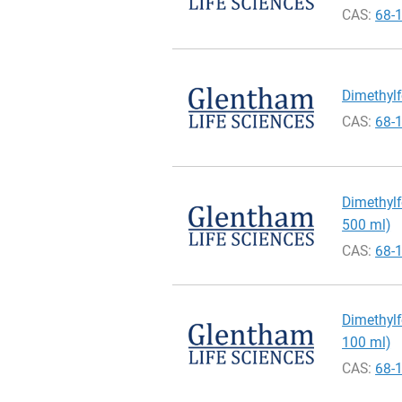
CAS:
68-
Dimethylf
CAS:
68-
Dimethylf
500 ml)
CAS:
68-
Dimethylf
100 ml)
CAS:
68-