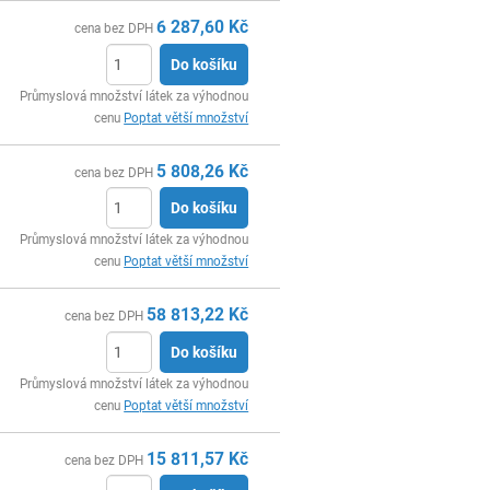
6 287,60
Kč
cena bez DPH
Do košíku
ks
Průmyslová množství látek za výhodnou
cenu
Poptat větší množství
5 808,26
Kč
cena bez DPH
Do košíku
ks
Průmyslová množství látek za výhodnou
cenu
Poptat větší množství
58 813,22
Kč
cena bez DPH
Do košíku
ks
Průmyslová množství látek za výhodnou
cenu
Poptat větší množství
15 811,57
Kč
cena bez DPH