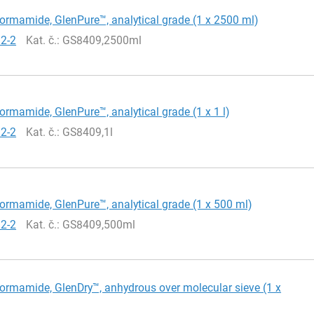
ormamide, GlenPure™, analytical grade (1 x 2500 ml)
12-2
Kat. č.
: GS8409,2500ml
ormamide, GlenPure™, analytical grade (1 x 1 l)
12-2
Kat. č.
: GS8409,1l
ormamide, GlenPure™, analytical grade (1 x 500 ml)
12-2
Kat. č.
: GS8409,500ml
ormamide, GlenDry™, anhydrous over molecular sieve (1 x