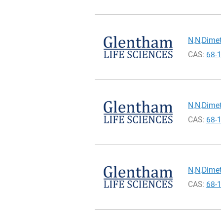
N,N,Dimet
CAS:
68-
N,N,Dimet
CAS:
68-
N,N,Dimet
CAS:
68-