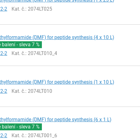
12-2
Kat. č.
: 2074LT025
hylformamide (DMF) for peptide synthesis (4 x 10 L)
balení - sleva
7 %
12-2
Kat. č.
: 2074LT010_4
hylformamide (DMF) for peptide synthesis (1 x 10 L)
12-2
Kat. č.
: 2074LT010
hylformamide (DMF) for peptide synthesis (6 x 1 L)
balení - sleva
7 %
12-2
Kat. č.
: 2074LT001_6