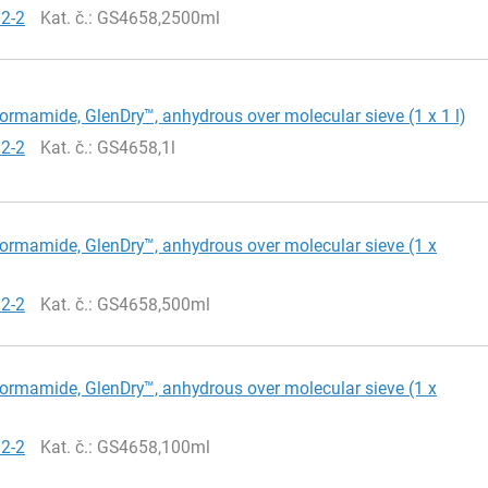
12-2
Kat. č.
: GS4658,2500ml
ormamide, GlenDry™, anhydrous over molecular sieve (1 x 1 l)
12-2
Kat. č.
: GS4658,1l
ormamide, GlenDry™, anhydrous over molecular sieve (1 x
12-2
Kat. č.
: GS4658,500ml
ormamide, GlenDry™, anhydrous over molecular sieve (1 x
12-2
Kat. č.
: GS4658,100ml