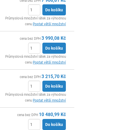
7 906,61
Kč
cena bez DPH
Do košíku
ks
Průmyslová množství látek za výhodnou
cenu
Poptat větší množství
3 990,08
Kč
cena bez DPH
Do košíku
ks
Průmyslová množství látek za výhodnou
cenu
Poptat větší množství
3 215,70
Kč
cena bez DPH
Do košíku
ks
Průmyslová množství látek za výhodnou
cenu
Poptat větší množství
10 480,99
Kč
cena bez DPH
Do košíku