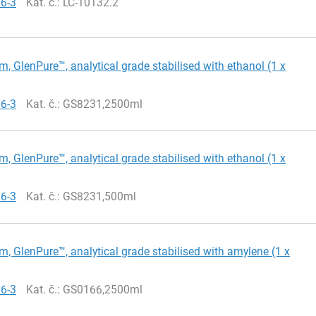
66-3
Kat. č.
: LC-10132.2
m, GlenPure™, analytical grade stabilised with ethanol (1 x
66-3
Kat. č.
: GS8231,2500ml
m, GlenPure™, analytical grade stabilised with ethanol (1 x
66-3
Kat. č.
: GS8231,500ml
m, GlenPure™, analytical grade stabilised with amylene (1 x
66-3
Kat. č.
: GS0166,2500ml