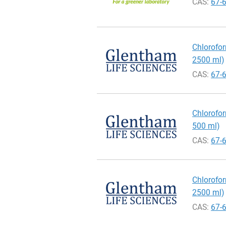
CAS:
67-
Chlorofor
2500 ml)
CAS:
67-
Chlorofor
500 ml)
CAS:
67-
Chlorofor
2500 ml)
CAS:
67-