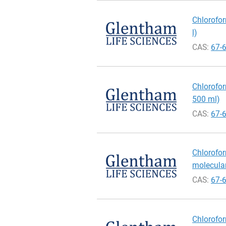
Chlorofor
l)
CAS:
67-
Chlorofor
500 ml)
CAS:
67-
Chlorofor
molecular
CAS:
67-
Chlorofor