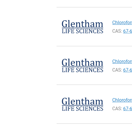
Chlorofor
CAS:
67-
Chlorofor
CAS:
67-
Chlorofor
CAS:
67-