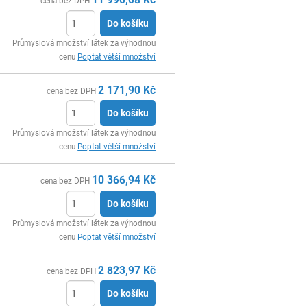
cena bez DPH
Do košíku
ks
Průmyslová množství látek za výhodnou
cenu
Poptat větší množství
2 171,90
Kč
cena bez DPH
Do košíku
ks
Průmyslová množství látek za výhodnou
cenu
Poptat větší množství
10 366,94
Kč
cena bez DPH
Do košíku
ks
Průmyslová množství látek za výhodnou
cenu
Poptat větší množství
2 823,97
Kč
cena bez DPH
Do košíku