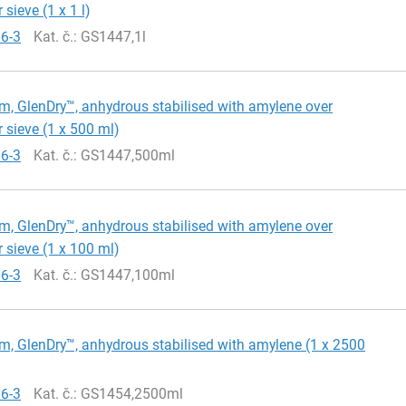
sieve (1 x 1 l)
66-3
Kat. č.
: GS1447,1l
m, GlenDry™, anhydrous stabilised with amylene over
 sieve (1 x 500 ml)
66-3
Kat. č.
: GS1447,500ml
m, GlenDry™, anhydrous stabilised with amylene over
 sieve (1 x 100 ml)
66-3
Kat. č.
: GS1447,100ml
m, GlenDry™, anhydrous stabilised with amylene (1 x 2500
66-3
Kat. č.
: GS1454,2500ml