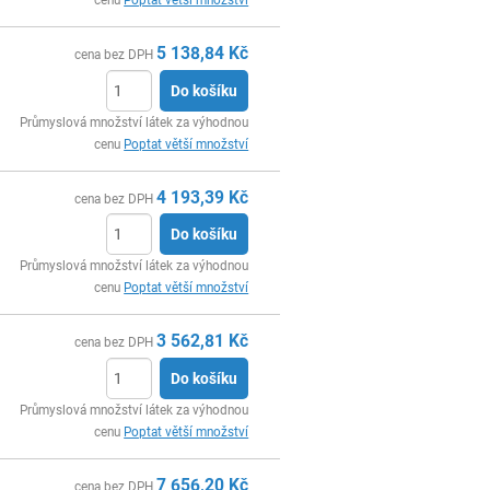
cenu
Poptat větší množství
5 138,84
Kč
cena bez DPH
Do košíku
ks
Průmyslová množství látek za výhodnou
cenu
Poptat větší množství
4 193,39
Kč
cena bez DPH
Do košíku
ks
Průmyslová množství látek za výhodnou
cenu
Poptat větší množství
3 562,81
Kč
cena bez DPH
Do košíku
ks
Průmyslová množství látek za výhodnou
cenu
Poptat větší množství
7 656,20
Kč
cena bez DPH