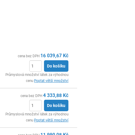
16 039,67
Kč
cena bez DPH
Do košíku
ks
Průmyslová množství látek za výhodnou
cenu
Poptat větší množství
4 333,88
Kč
cena bez DPH
Do košíku
ks
Průmyslová množství látek za výhodnou
cenu
Poptat větší množství
11 990,08
Kč