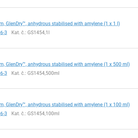
m, GlenDry™, anhydrous stabilised with amylene (1 x 1 l)
66-3
Kat. č.
: GS1454,1l
m, GlenDry™, anhydrous stabilised with amylene (1 x 500 ml)
66-3
Kat. č.
: GS1454,500ml
m, GlenDry™, anhydrous stabilised with amylene (1 x 100 ml)
66-3
Kat. č.
: GS1454,100ml