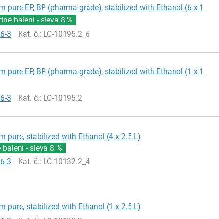
m pure EP, BP (pharma grade), stabilized with Ethanol (6 x 1
né balení - sleva
8 %
66-3
Kat. č.
: LC-10195.2_6
m pure EP, BP (pharma grade), stabilized with Ethanol (1 x 1
66-3
Kat. č.
: LC-10195.2
m pure, stabilized with Ethanol (4 x 2.5 L)
balení - sleva
8 %
66-3
Kat. č.
: LC-10132.2_4
m pure, stabilized with Ethanol (1 x 2.5 L)