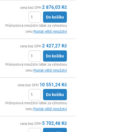
2 876,03
Kč
cena bez DPH
Do košíku
ks
Průmyslová množství látek za výhodnou
cenu
Poptat větší množství
2 427,27
Kč
cena bez DPH
Do košíku
ks
Průmyslová množství látek za výhodnou
cenu
Poptat větší množství
10 551,24
Kč
cena bez DPH
Do košíku
ks
Průmyslová množství látek za výhodnou
cenu
Poptat větší množství
5 702,48
Kč
cena bez DPH