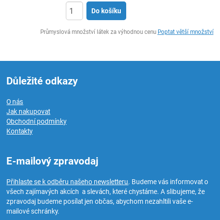
Do košíku
ks
Průmyslová množství látek za výhodnou cenu
Poptat větší množství
Důležité odkazy
O nás
Jak nakupovat
Obchodní podmínky
Kontakty
E-mailový zpravodaj
Přihlaste se k odběru našeho newsletteru
. Budeme vás informovat o
všech zajímavých akcích a slevách, které chystáme. A slibujeme, že
zpravodaj budeme posílat jen občas, abychom nezahltili vaše e-
mailové schránky.