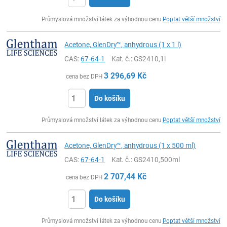
ks
Průmyslová množství látek za výhodnou cenu
Poptat větší množství
Acetone, GlenDry™, anhydrous (1 x 1 l)
CAS:
67-64-1
Kat. č.
: GS2410,1l
3 296,69
Kč
cena bez DPH
Do košíku
ks
Průmyslová množství látek za výhodnou cenu
Poptat větší množství
Acetone, GlenDry™, anhydrous (1 x 500 ml)
CAS:
67-64-1
Kat. č.
: GS2410,500ml
2 707,44
Kč
cena bez DPH
Do košíku
ks
Průmyslová množství látek za výhodnou cenu
Poptat větší množství