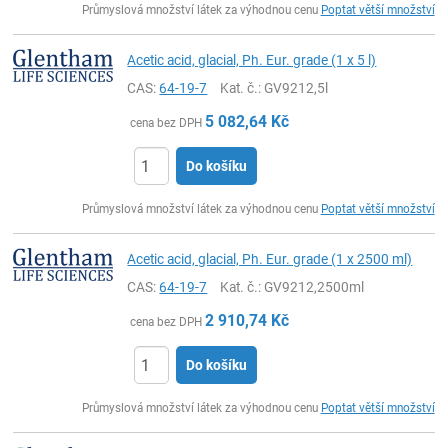
Průmyslová množství látek za výhodnou cenu
Poptat větší množství
Acetic acid, glacial, Ph. Eur. grade (1 x 5 l)
CAS:
64-19-7
Kat. č.
: GV9212,5l
5 082,64
Kč
cena bez DPH
Do košíku
ks
Průmyslová množství látek za výhodnou cenu
Poptat větší množství
Acetic acid, glacial, Ph. Eur. grade (1 x 2500 ml)
CAS:
64-19-7
Kat. č.
: GV9212,2500ml
2 910,74
Kč
cena bez DPH
Do košíku
ks
Průmyslová množství látek za výhodnou cenu
Poptat větší množství