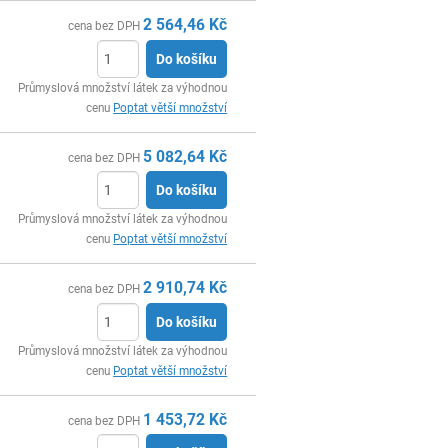
2 564,46
Kč
cena bez DPH
Do košíku
ks
Průmyslová množství látek za výhodnou
cenu
Poptat větší množství
5 082,64
Kč
cena bez DPH
Do košíku
ks
Průmyslová množství látek za výhodnou
cenu
Poptat větší množství
2 910,74
Kč
cena bez DPH
Do košíku
ks
Průmyslová množství látek za výhodnou
cenu
Poptat větší množství
1 453,72
Kč
cena bez DPH