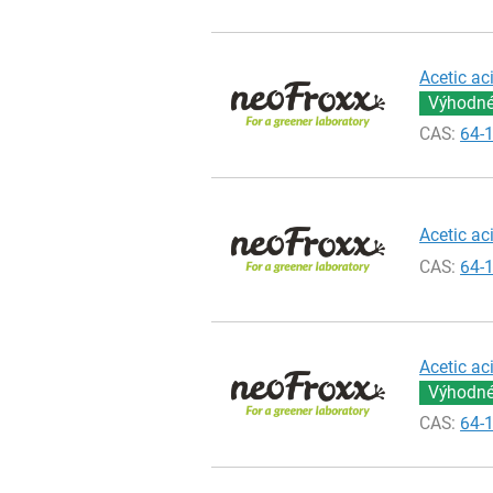
Acetic ac
Výhodné 
CAS:
64-
Acetic ac
CAS:
64-
Acetic ac
Výhodné 
CAS:
64-