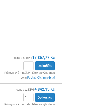
17 867,77
Kč
cena bez DPH
Do košíku
ks
Průmyslová množství látek za výhodnou
cenu
Poptat větší množství
4 842,15
Kč
cena bez DPH
Do košíku
ks
Průmyslová množství látek za výhodnou