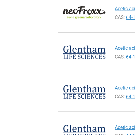
Acetic ac
CAS:
64-
Acetic ac
CAS:
64-
Acetic aci
CAS:
64-
Acetic ac