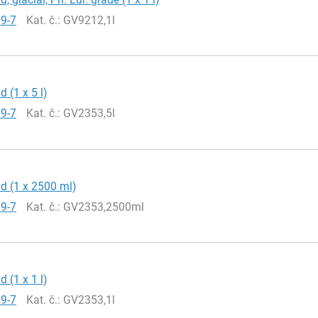
19-7
Kat. č.
: GV9212,1l
d (1 x 5 l)
19-7
Kat. č.
: GV2353,5l
id (1 x 2500 ml)
19-7
Kat. č.
: GV2353,2500ml
d (1 x 1 l)
19-7
Kat. č.
: GV2353,1l