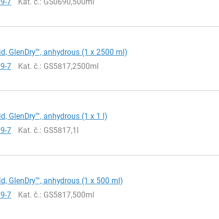
19-7
Kat. č.
: GS0690,500ml
id, GlenDry™, anhydrous (1 x 2500 ml)
19-7
Kat. č.
: GS5817,2500ml
id, GlenDry™, anhydrous (1 x 1 l)
19-7
Kat. č.
: GS5817,1l
id, GlenDry™, anhydrous (1 x 500 ml)
19-7
Kat. č.
: GS5817,500ml