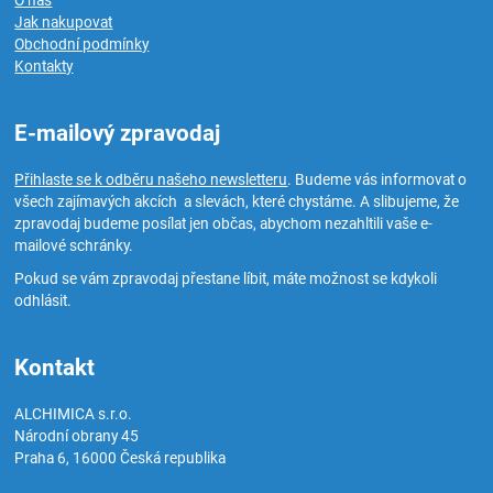
O nás
Jak nakupovat
Obchodní podmínky
Kontakty
E-mailový zpravodaj
Přihlaste se k odběru našeho newsletteru
. Budeme vás informovat o
všech zajímavých akcích a slevách, které chystáme. A slibujeme, že
zpravodaj budeme posílat jen občas, abychom nezahltili vaše e-
mailové schránky.
Pokud se vám zpravodaj přestane líbit, máte možnost se kdykoli
odhlásit.
Kontakt
ALCHIMICA s.r.o.
Národní obrany 45
Praha 6
,
16000
Česká republika