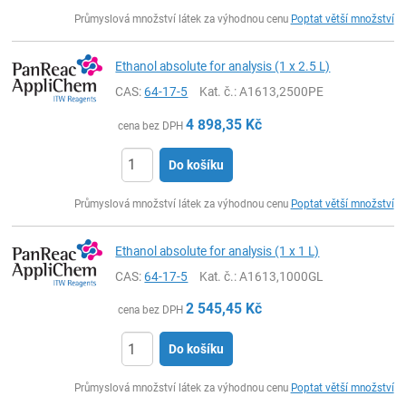
ks
Průmyslová množství látek za výhodnou cenu
Poptat větší množství
Ethanol absolute for analysis (1 x 2.5 L)
CAS:
64-17-5
Kat. č.
: A1613,2500PE
4 898,35
Kč
cena bez DPH
Do košíku
ks
Průmyslová množství látek za výhodnou cenu
Poptat větší množství
Ethanol absolute for analysis (1 x 1 L)
CAS:
64-17-5
Kat. č.
: A1613,1000GL
2 545,45
Kč
cena bez DPH
Do košíku
ks
Průmyslová množství látek za výhodnou cenu
Poptat větší množství