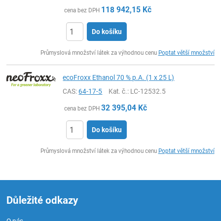
118 942,15
Kč
cena bez DPH
Do košíku
ks
Průmyslová množství látek za výhodnou cenu
Poptat větší množství
ecoFroxx Ethanol 70 % p.A. (1 x 25 L)
CAS:
64-17-5
Kat. č.
: LC-12532.5
32 395,04
Kč
cena bez DPH
Do košíku
ks
Průmyslová množství látek za výhodnou cenu
Poptat větší množství
Důležité odkazy