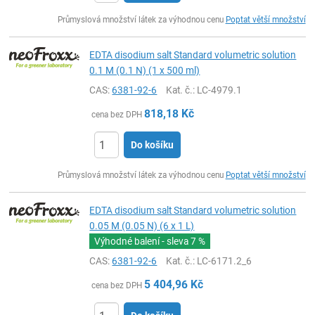
ks
Průmyslová množství látek za výhodnou cenu
Poptat větší množství
EDTA disodium salt Standard volumetric solution
0.1 M (0.1 N) (1 x 500 ml)
CAS:
6381-92-6
Kat. č.
: LC-4979.1
818,18
Kč
cena bez DPH
Do košíku
ks
Průmyslová množství látek za výhodnou cenu
Poptat větší množství
EDTA disodium salt Standard volumetric solution
0.05 M (0.05 N) (6 x 1 L)
Výhodné balení - sleva
7 %
CAS:
6381-92-6
Kat. č.
: LC-6171.2_6
5 404,96
Kč
cena bez DPH