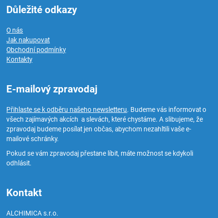
Důležité odkazy
O nás
Jak nakupovat
Obchodní podmínky
Kontakty
E-mailový zpravodaj
Přihlaste se k odběru našeho newsletteru
. Budeme vás informovat o
všech zajímavých akcích a slevách, které chystáme. A slibujeme, že
zpravodaj budeme posílat jen občas, abychom nezahltili vaše e-
mailové schránky.
Pokud se vám zpravodaj přestane líbit, máte možnost se kdykoli
odhlásit.
Kontakt
ALCHIMICA s.r.o.