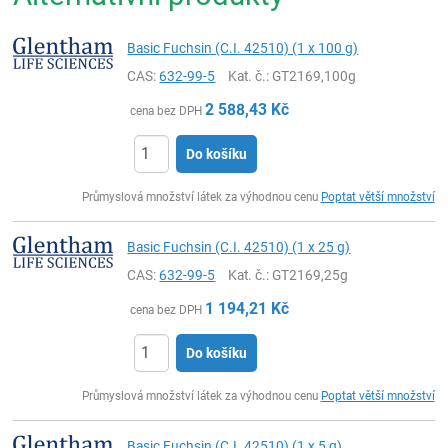
Basic Fuchsin (C.I. 42510) (1 x 100 g)
CAS:
632-99-5
Kat. č.
: GT2169,100g
2 588,43
Kč
cena bez DPH
Do košíku
ks
Průmyslová množství látek za výhodnou cenu
Poptat větší množství
Basic Fuchsin (C.I. 42510) (1 x 25 g)
CAS:
632-99-5
Kat. č.
: GT2169,25g
1 194,21
Kč
cena bez DPH
Do košíku
ks
Průmyslová množství látek za výhodnou cenu
Poptat větší množství
Basic Fuchsin (C.I. 42510) (1 x 5 g)