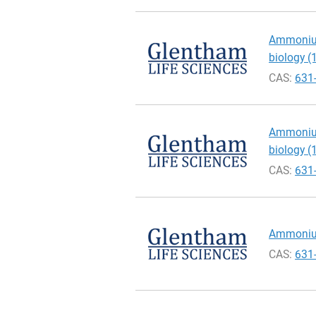
Ammonium 
biology (1
CAS:
631
Ammonium 
biology (
CAS:
631
Ammonium
CAS:
631