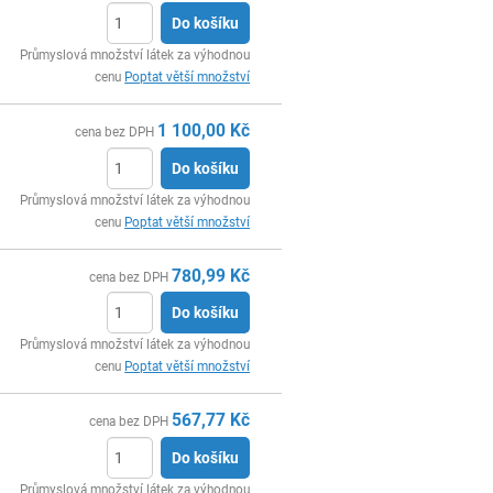
Do košíku
ks
Průmyslová množství látek za výhodnou
cenu
Poptat větší množství
1 100,00
Kč
cena bez DPH
Do košíku
ks
Průmyslová množství látek za výhodnou
cenu
Poptat větší množství
780,99
Kč
cena bez DPH
Do košíku
ks
Průmyslová množství látek za výhodnou
cenu
Poptat větší množství
567,77
Kč
cena bez DPH
Do košíku
ks
Průmyslová množství látek za výhodnou