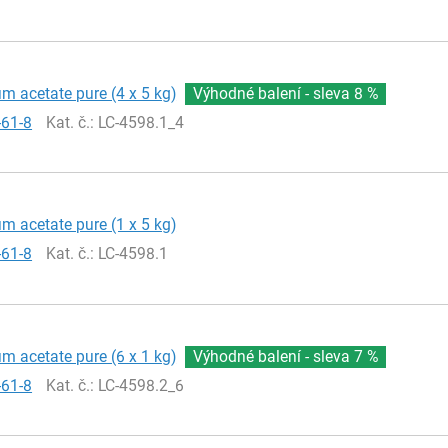
 acetate pure (4 x 5 kg)
Výhodné balení - sleva
8 %
-61-8
Kat. č.
: LC-4598.1_4
 acetate pure (1 x 5 kg)
-61-8
Kat. č.
: LC-4598.1
 acetate pure (6 x 1 kg)
Výhodné balení - sleva
7 %
-61-8
Kat. č.
: LC-4598.2_6