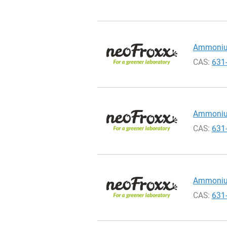
Ammonium
CAS:
631
Ammonium
CAS:
631
Ammonium
CAS:
631