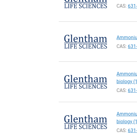
CAS:
631
Ammonium 
CAS:
631
Ammonium 
biology (1
CAS:
631
Ammonium 
biology (
CAS:
631