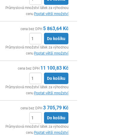
ks
Průmyslová množství látek za výhodnou
cenu
Poptat větší množství
5 863,64
Kč
cena bez DPH
Do košíku
ks
Průmyslová množství látek za výhodnou
cenu
Poptat větší množství
11 100,83
Kč
cena bez DPH
Do košíku
ks
Průmyslová množství látek za výhodnou
cenu
Poptat větší množství
3 705,79
Kč
cena bez DPH
Do košíku
ks
Průmyslová množství látek za výhodnou
cenu
Poptat větší množství