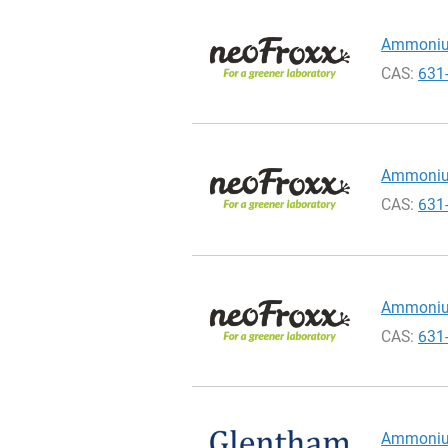
Ammonium
CAS:
631
Ammonium
CAS:
631
Ammonium
CAS:
631
Ammonium 