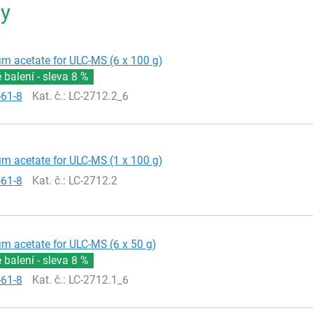
ty
 acetate for ULC-MS (6 x 100 g)
balení - sleva
8 %
-61-8
Kat. č.
: LC-2712.2_6
 acetate for ULC-MS (1 x 100 g)
-61-8
Kat. č.
: LC-2712.2
 acetate for ULC-MS (6 x 50 g)
balení - sleva
8 %
-61-8
Kat. č.
: LC-2712.1_6