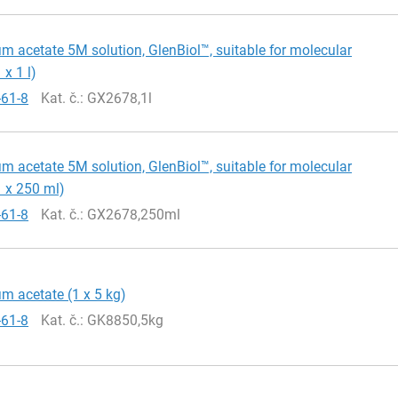
acetate 5M solution, GlenBiol™, suitable for molecular
 x 1 l)
-61-8
Kat. č.
: GX2678,1l
acetate 5M solution, GlenBiol™, suitable for molecular
1 x 250 ml)
-61-8
Kat. č.
: GX2678,250ml
 acetate (1 x 5 kg)
-61-8
Kat. č.
: GK8850,5kg