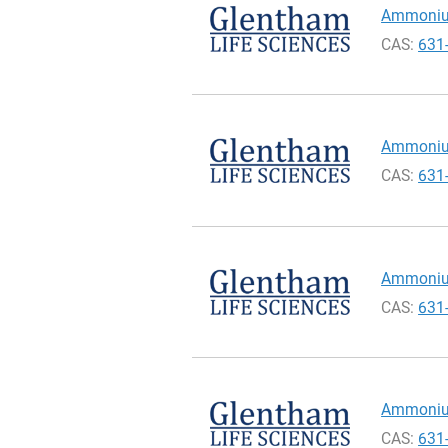
Ammonium
CAS:
631
Ammonium
CAS:
631
Ammonium
CAS:
631
Ammonium
CAS:
631