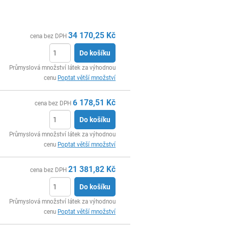
34 170,25
Kč
cena bez DPH
Do košíku
ks
Průmyslová množství látek za výhodnou
cenu
Poptat větší množství
6 178,51
Kč
cena bez DPH
Do košíku
ks
Průmyslová množství látek za výhodnou
cenu
Poptat větší množství
21 381,82
Kč
cena bez DPH
Do košíku
ks
Průmyslová množství látek za výhodnou
cenu
Poptat větší množství