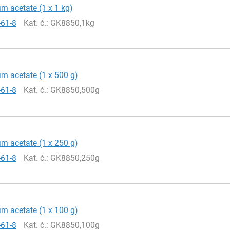
 acetate (1 x 1 kg)
-61-8
Kat. č.
: GK8850,1kg
 acetate (1 x 500 g)
-61-8
Kat. č.
: GK8850,500g
 acetate (1 x 250 g)
-61-8
Kat. č.
: GK8850,250g
 acetate (1 x 100 g)
-61-8
Kat. č.
: GK8850,100g