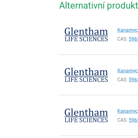
Alternativní produk
Kanamycin
CAS:
596
Kanamycin
CAS:
596
Kanamycin
CAS:
596