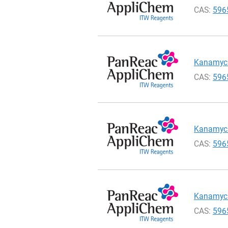
CAS:
596
Kanamyci
CAS:
596
Kanamyci
CAS:
596
Kanamycin
CAS:
596