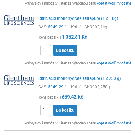
Průmyslová množství látek za výhodnou cenu
Poptat větší množství
Citric acid monohydrate, Ultrapure (1 x 1 kg)
CAS:
5949-29-1
Kat. č.
: GK9002,1kg
1 362,81
Kč
cena bez DPH
Do košíku
ks
Průmyslová množství látek za výhodnou cenu
Poptat větší množství
Citric acid monohydrate, Ultrapure (1 x 250 g)
CAS:
5949-29-1
Kat. č.
: GK9002,250g
669,42
Kč
cena bez DPH
Do košíku
ks
Průmyslová množství látek za výhodnou cenu
Poptat větší množství