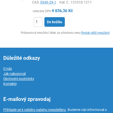
CAS:
5949-29-1
Kat. č.
: 131018.1211
4 836,36
Kč
cena bez DPH
Do košíku
ks
Průmyslová množství látek za výhodnou cenu
Poptat větší množství
Důležité odkazy
O nás
Jak nakupovat
Obchodní podmínky
Kontakty
E-mailový zpravodaj
Přihlaste se k odběru našeho newsletteru
. Budeme vás informovat o