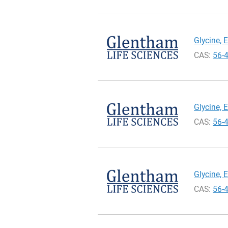
Glycine, 
CAS:
56-
Glycine, 
CAS:
56-
Glycine, 
CAS:
56-