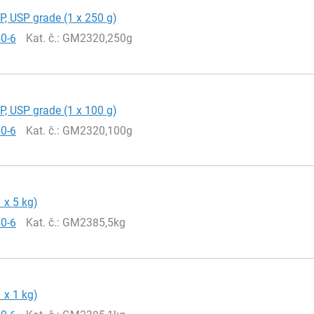
EP, USP grade (1 x 250 g)
40-6
Kat. č.
: GM2320,250g
EP, USP grade (1 x 100 g)
40-6
Kat. č.
: GM2320,100g
 x 5 kg)
40-6
Kat. č.
: GM2385,5kg
 x 1 kg)