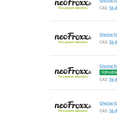
Glycine fo
CAS:
56-
Glycine fo
CAS:
56-
Glycine f
Výhodné 
CAS:
56-
Glycine f
CAS:
56-