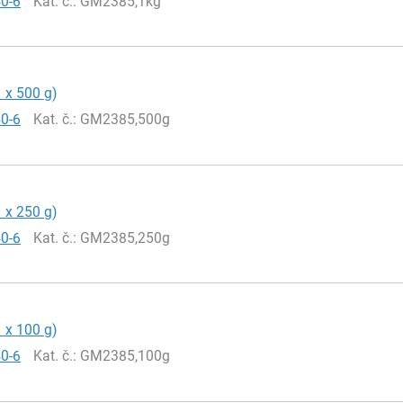
40-6
Kat. č.
: GM2385,1kg
1 x 500 g)
40-6
Kat. č.
: GM2385,500g
1 x 250 g)
40-6
Kat. č.
: GM2385,250g
1 x 100 g)
40-6
Kat. č.
: GM2385,100g