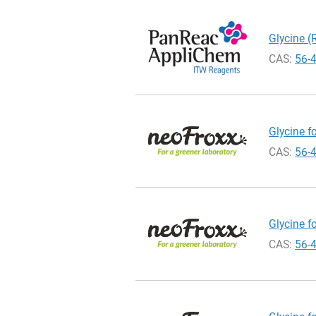
Glycine (
CAS:
56-
Glycine fo
CAS:
56-
Glycine fo
CAS:
56-