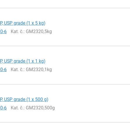
EP, USP grade (1 x 5 kg)
40-6
Kat. č.
: GM2320,5kg
EP, USP grade (1 x 1 kg)
40-6
Kat. č.
: GM2320,1kg
EP, USP grade (1 x 500 g)
40-6
Kat. č.
: GM2320,500g