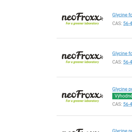
Glycine fo
CAS:
56-
Glycine fo
CAS:
56-
Glycine p
Výhodné 
CAS:
56-
Glycine p