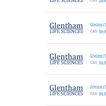
CAS:
56-
Glycine (
CAS:
56-
Glycine (
CAS:
56-
Glycine (
CAS:
56-