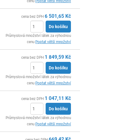
cenu
Poptat větší množství
6 501,65
Kč
cena bez DPH
Do košíku
ks
Průmyslová množství látek za výhodnou
cenu
Poptat větší množství
1 849,59
Kč
cena bez DPH
Do košíku
ks
Průmyslová množství látek za výhodnou
cenu
Poptat větší množství
1 047,11
Kč
cena bez DPH
Do košíku
ks
Průmyslová množství látek za výhodnou
cenu
Poptat větší množství
669,42
Kč
cena bez DPH