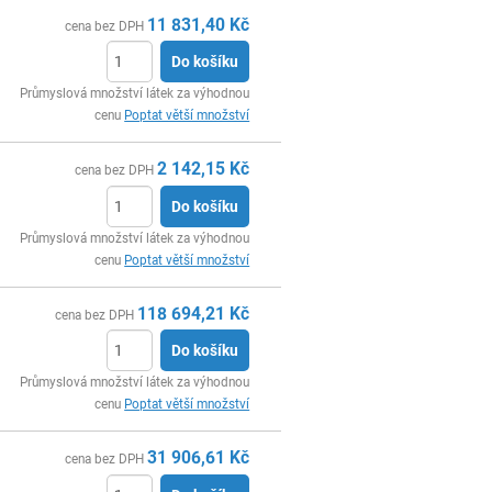
11 831,40
Kč
cena bez DPH
Do košíku
ks
Průmyslová množství látek za výhodnou
cenu
Poptat větší množství
2 142,15
Kč
cena bez DPH
Do košíku
ks
Průmyslová množství látek za výhodnou
cenu
Poptat větší množství
118 694,21
Kč
cena bez DPH
Do košíku
ks
Průmyslová množství látek za výhodnou
cenu
Poptat větší množství
31 906,61
Kč
cena bez DPH