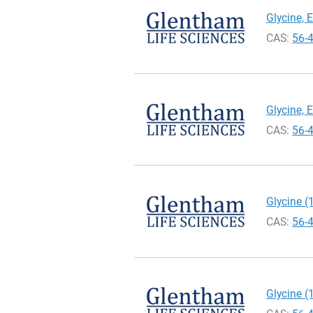
Glycine, 
CAS:
56-
Glycine, 
CAS:
56-
Glycine (1
CAS:
56-
Glycine (1