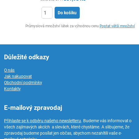
Do košíku
ks
Průmyslová množství látek za výhodnou cenu
Poptat větší množství
Důležité odkazy
O nás
Jak nakupovat
Obchodní podmínky
Kontakty
E-mailový zpravodaj
Přihlaste se k odběru našeho newsletteru
. Budeme vás informovat o
všech zajímavých akcích a slevách, které chystáme. A slibujeme, že
zpravodaj budeme posílat jen občas, abychom nezahltili vaše e-