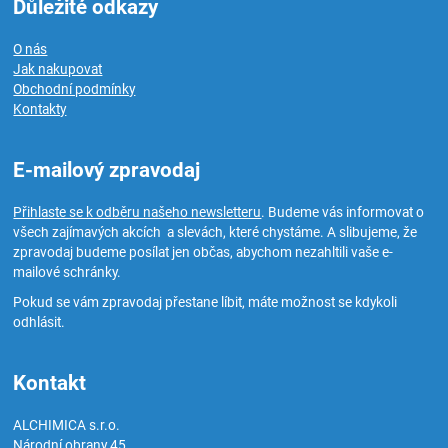
Důležité odkazy
O nás
Jak nakupovat
Obchodní podmínky
Kontakty
E-mailový zpravodaj
Přihlaste se k odběru našeho newsletteru
. Budeme vás informovat o
všech zajímavých akcích a slevách, které chystáme. A slibujeme, že
zpravodaj budeme posílat jen občas, abychom nezahltili vaše e-
mailové schránky.
Pokud se vám zpravodaj přestane líbit, máte možnost se kdykoli
odhlásit.
Kontakt
ALCHIMICA s.r.o.
Národní obrany 45