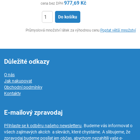
977,69
Kč
cena bez DPH
Do košíku
ks
Průmyslová množství látek za výhodnou cenu
Poptat větší množství
Důležité odkazy
O nás
Jak nakupovat
Obchodní podmínky
Kontakty
E-mailový zpravodaj
Přihlaste se k odběru našeho newsletteru
. Budeme vás informovat o
všech zajímavých akcích a slevách, které chystáme. A slibujeme, že
zpravodaj budeme posílat jen občas, abychom nezahltili vaše e-