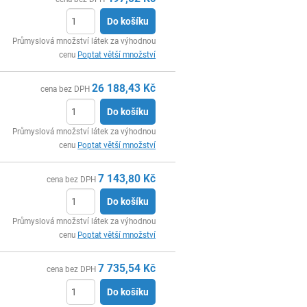
Do košíku
ks
Průmyslová množství látek za výhodnou
cenu
Poptat větší množství
26 188,43
Kč
cena bez DPH
Do košíku
ks
Průmyslová množství látek za výhodnou
cenu
Poptat větší množství
7 143,80
Kč
cena bez DPH
Do košíku
ks
Průmyslová množství látek za výhodnou
cenu
Poptat větší množství
7 735,54
Kč
cena bez DPH
Do košíku