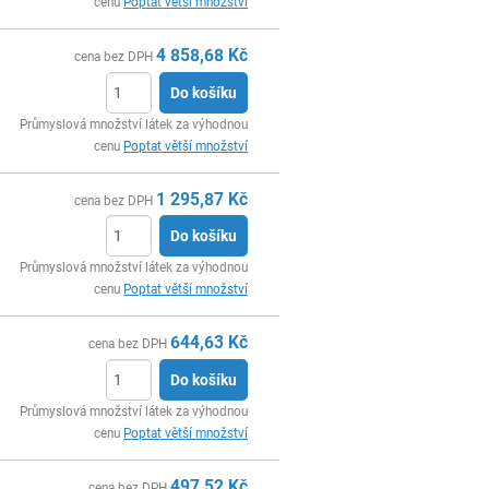
cenu
Poptat větší množství
4 858,68
Kč
cena bez DPH
Do košíku
ks
Průmyslová množství látek za výhodnou
cenu
Poptat větší množství
1 295,87
Kč
cena bez DPH
Do košíku
ks
Průmyslová množství látek za výhodnou
cenu
Poptat větší množství
644,63
Kč
cena bez DPH
Do košíku
ks
Průmyslová množství látek za výhodnou
cenu
Poptat větší množství
497,52
Kč
cena bez DPH