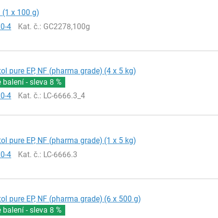
 (1 x 100 g)
70-4
Kat. č.
: GC2278,100g
itol pure EP, NF (pharma grade) (4 x 5 kg)
balení - sleva
8 %
70-4
Kat. č.
: LC-6666.3_4
itol pure EP, NF (pharma grade) (1 x 5 kg)
70-4
Kat. č.
: LC-6666.3
itol pure EP, NF (pharma grade) (6 x 500 g)
balení - sleva
8 %