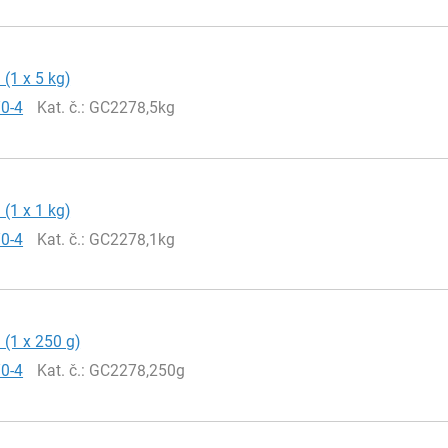
 (1 x 5 kg)
70-4
Kat. č.
: GC2278,5kg
 (1 x 1 kg)
70-4
Kat. č.
: GC2278,1kg
 (1 x 250 g)
70-4
Kat. č.
: GC2278,250g