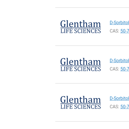
D-Sorbitol
CAS:
50-
D-Sorbitol
CAS:
50-
D-Sorbitol
CAS:
50-