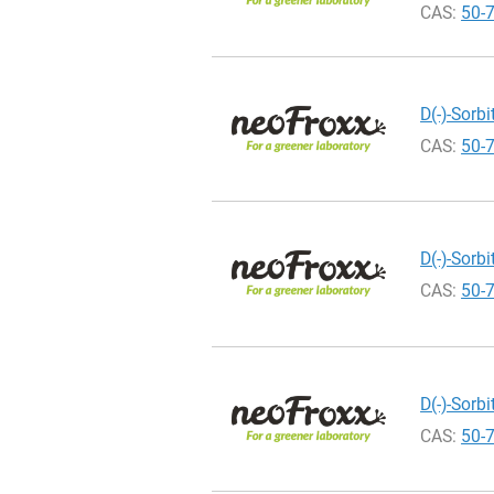
CAS:
50-
D(-)-Sorb
CAS:
50-
D(-)-Sorbi
CAS:
50-
D(-)-Sorbi
CAS:
50-