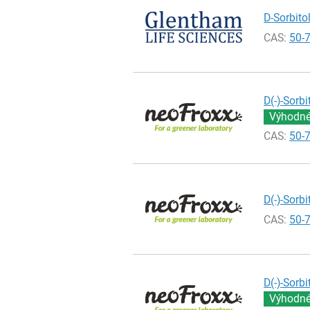
D-Sorbitol
CAS:
50-
D(-)-Sorb
Výhodné 
CAS:
50-
D(-)-Sorb
CAS:
50-
D(-)-Sorb
Výhodné 