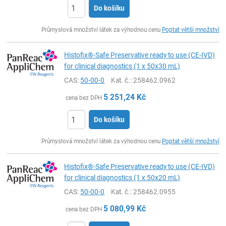
Do košíku
ks
Průmyslová množství látek za výhodnou cenu
Poptat větší množství
Histofix®-Safe Preservative ready to use (CE-IVD)
for clinical diagnostics (1 x 50x30 mL)
CAS:
50-00-0
Kat. č.
: 258462.0962
5 251,24
Kč
cena bez DPH
Do košíku
ks
Průmyslová množství látek za výhodnou cenu
Poptat větší množství
Histofix®-Safe Preservative ready to use (CE-IVD)
for clinical diagnostics (1 x 50x20 mL)
CAS:
50-00-0
Kat. č.
: 258462.0955
5 080,99
Kč
cena bez DPH