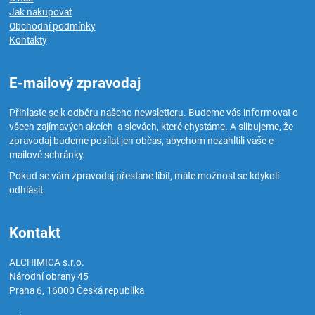
Jak nakupovat
Obchodní podmínky
Kontakty
E-mailový zpravodaj
Přihlaste se k odběru našeho newsletteru
. Budeme vás informovat o
všech zajímavých akcích a slevách, které chystáme. A slibujeme, že
zpravodaj budeme posílat jen občas, abychom nezahltili vaše e-
mailové schránky.
Pokud se vám zpravodaj přestane líbit, máte možnost se kdykoli
odhlásit.
Kontakt
ALCHIMICA s.r.o.
Národní obrany 45
Praha 6
,
16000
Česká republika