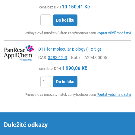
10 150,41
Kč
cena bez DPH
Do košíku
ks
Průmyslová množství látek za výhodnou cenu
Poptat větší množství
DTT for molecular biology (1 x 5 g)
CAS:
3483-12-3
Kat. č.
: A2948,0005
1 990,08
Kč
cena bez DPH
Do košíku
ks
Průmyslová množství látek za výhodnou cenu
Poptat větší množství
Důležité odkazy