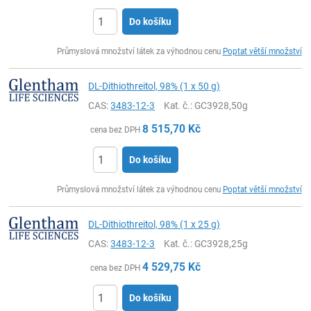
Do košíku
ks
Průmyslová množství látek za výhodnou cenu
Poptat větší množství
DL-Dithiothreitol, 98% (1 x 50 g)
CAS:
3483-12-3
Kat. č.
: GC3928,50g
8 515,70
Kč
cena bez DPH
Do košíku
ks
Průmyslová množství látek za výhodnou cenu
Poptat větší množství
DL-Dithiothreitol, 98% (1 x 25 g)
CAS:
3483-12-3
Kat. č.
: GC3928,25g
4 529,75
Kč
cena bez DPH
Do košíku