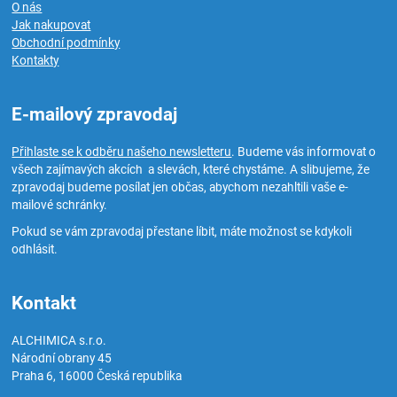
O nás
Jak nakupovat
Obchodní podmínky
Kontakty
E-mailový zpravodaj
Přihlaste se k odběru našeho newsletteru
. Budeme vás informovat o
všech zajímavých akcích a slevách, které chystáme. A slibujeme, že
zpravodaj budeme posílat jen občas, abychom nezahltili vaše e-
mailové schránky.
Pokud se vám zpravodaj přestane líbit, máte možnost se kdykoli
odhlásit.
Kontakt
ALCHIMICA s.r.o.
Národní obrany 45
Praha 6
,
16000
Česká republika