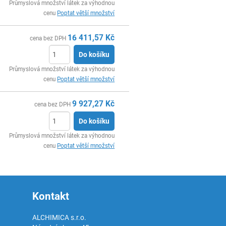
ks
Průmyslová množství látek za výhodnou
cenu
Poptat větší množství
16 411,57
Kč
cena bez DPH
Do košíku
ks
Průmyslová množství látek za výhodnou
cenu
Poptat větší množství
9 927,27
Kč
cena bez DPH
Do košíku
ks
Průmyslová množství látek za výhodnou
cenu
Poptat větší množství
Kontakt
ALCHIMICA s.r.o.