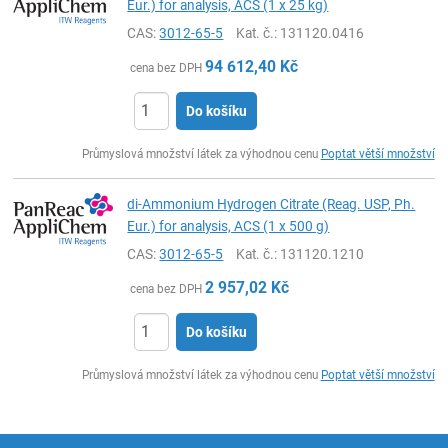
Eur.) for analysis, ACS (1 x 25 kg)
CAS:
3012-65-5
Kat. č.
: 131120.0416
94 612,40
Kč
cena bez DPH
Do košíku
ks
Průmyslová množství látek za výhodnou cenu
Poptat větší množství
di-Ammonium Hydrogen Citrate (Reag. USP, Ph.
Eur.) for analysis, ACS (1 x 500 g)
CAS:
3012-65-5
Kat. č.
: 131120.1210
2 957,02
Kč
cena bez DPH
Do košíku
ks
Průmyslová množství látek za výhodnou cenu
Poptat větší množství