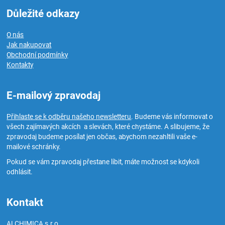
Důležité odkazy
O nás
Jak nakupovat
Obchodní podmínky
Kontakty
E-mailový zpravodaj
Přihlaste se k odběru našeho newsletteru
. Budeme vás informovat o
všech zajímavých akcích a slevách, které chystáme. A slibujeme, že
zpravodaj budeme posílat jen občas, abychom nezahltili vaše e-
mailové schránky.
Pokud se vám zpravodaj přestane líbit, máte možnost se kdykoli
odhlásit.
Kontakt
ALCHIMICA s.r.o.