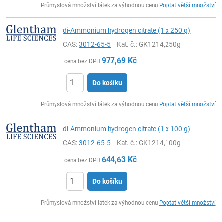
Průmyslová množství látek za výhodnou cenu
Poptat větší množství
di-Ammonium hydrogen citrate (1 x 250 g)
CAS:
3012-65-5
Kat. č.
: GK1214,250g
977,69
Kč
cena bez DPH
Do košíku
ks
Průmyslová množství látek za výhodnou cenu
Poptat větší množství
di-Ammonium hydrogen citrate (1 x 100 g)
CAS:
3012-65-5
Kat. č.
: GK1214,100g
644,63
Kč
cena bez DPH
Do košíku
ks
Průmyslová množství látek za výhodnou cenu
Poptat větší množství