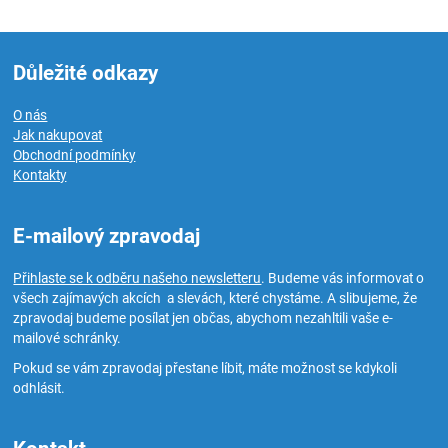
Důležité odkazy
O nás
Jak nakupovat
Obchodní podmínky
Kontakty
E-mailový zpravodaj
Přihlaste se k odběru našeho newsletteru
. Budeme vás informovat o
všech zajímavých akcích a slevách, které chystáme. A slibujeme, že
zpravodaj budeme posílat jen občas, abychom nezahltili vaše e-
mailové schránky.
Pokud se vám zpravodaj přestane líbit, máte možnost se kdykoli
odhlásit.