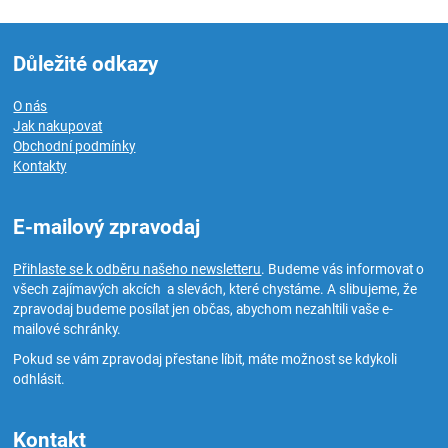
Důležité odkazy
O nás
Jak nakupovat
Obchodní podmínky
Kontakty
E-mailový zpravodaj
Přihlaste se k odběru našeho newsletteru
. Budeme vás informovat o
všech zajímavých akcích a slevách, které chystáme. A slibujeme, že
zpravodaj budeme posílat jen občas, abychom nezahltili vaše e-
mailové schránky.
Pokud se vám zpravodaj přestane líbit, máte možnost se kdykoli
odhlásit.
Kontakt