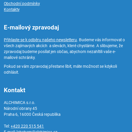
Obchodní podmínky
Kontakty
E-mailový zpravodaj
Přihlaste se k odběru našeho newsletteru
. Budeme vás informovat o
všech zajímavých akcích a slevách, které chystáme. A slibujeme, že
zpravodaj budeme posílat jen občas, abychom nezahltili vaše e-
mailové schránky.
Pokud se vám zpravodaj přestane líbit, máte možnost se kdykoli
odhlásit.
Kontakt
ALCHIMICA s.r.o.
Národní obrany 45
Praha 6
,
16000
Česká republika
Tel:
+420 220 515 541