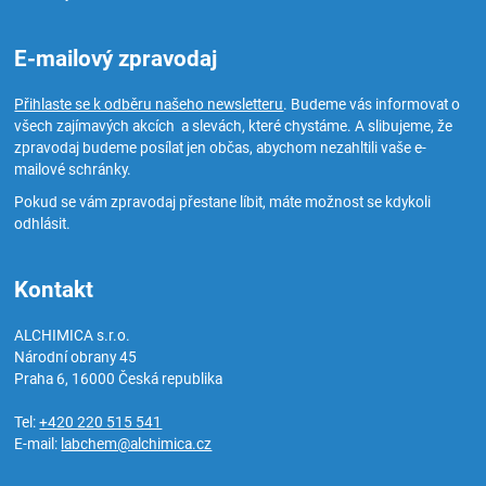
E-mailový zpravodaj
Přihlaste se k odběru našeho newsletteru
. Budeme vás informovat o
všech zajímavých akcích a slevách, které chystáme. A slibujeme, že
zpravodaj budeme posílat jen občas, abychom nezahltili vaše e-
mailové schránky.
Pokud se vám zpravodaj přestane líbit, máte možnost se kdykoli
odhlásit.
Kontakt
ALCHIMICA s.r.o.
Národní obrany 45
Praha 6
,
16000
Česká republika
Tel:
+420 220 515 541
E-mail:
labchem@alchimica.cz