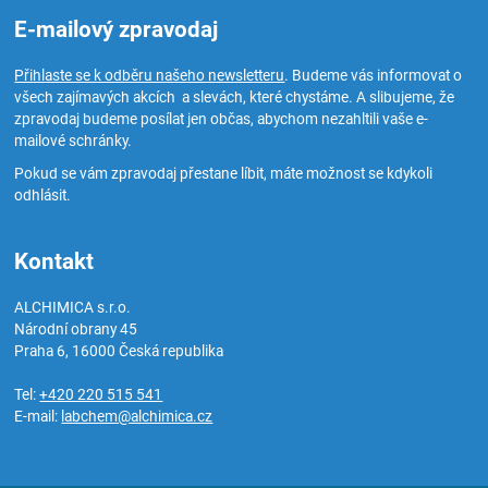
E-mailový zpravodaj
Přihlaste se k odběru našeho newsletteru
. Budeme vás informovat o
všech zajímavých akcích a slevách, které chystáme. A slibujeme, že
zpravodaj budeme posílat jen občas, abychom nezahltili vaše e-
mailové schránky.
Pokud se vám zpravodaj přestane líbit, máte možnost se kdykoli
odhlásit.
Kontakt
ALCHIMICA s.r.o.
Národní obrany 45
Praha 6
,
16000
Česká republika
Tel:
+420 220 515 541
E-mail:
labchem@alchimica.cz