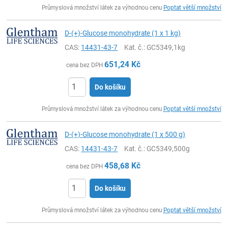
Průmyslová množství látek za výhodnou cenu
Poptat větší množství
D-(+)-Glucose monohydrate (1 x 1 kg)
CAS:
14431-43-7
Kat. č.
: GC5349,1kg
651,24
Kč
cena bez DPH
Do košíku
ks
Průmyslová množství látek za výhodnou cenu
Poptat větší množství
D-(+)-Glucose monohydrate (1 x 500 g)
CAS:
14431-43-7
Kat. č.
: GC5349,500g
458,68
Kč
cena bez DPH
Do košíku
ks
Průmyslová množství látek za výhodnou cenu
Poptat větší množství