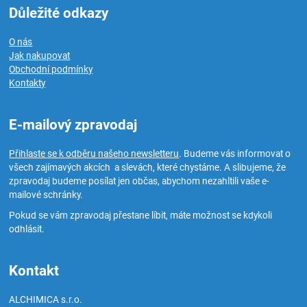
Důležité odkazy
O nás
Jak nakupovat
Obchodní podmínky
Kontakty
E-mailový zpravodaj
Přihlaste se k odběru našeho newsletteru
. Budeme vás informovat o
všech zajímavých akcích a slevách, které chystáme. A slibujeme, že
zpravodaj budeme posílat jen občas, abychom nezahltili vaše e-
mailové schránky.
Pokud se vám zpravodaj přestane líbit, máte možnost se kdykoli
odhlásit.
Kontakt
ALCHIMICA s.r.o.