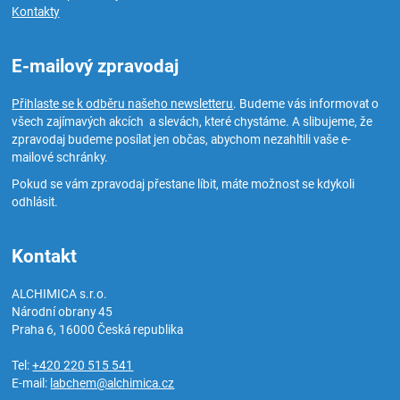
Kontakty
E-mailový zpravodaj
Přihlaste se k odběru našeho newsletteru
. Budeme vás informovat o
všech zajímavých akcích a slevách, které chystáme. A slibujeme, že
zpravodaj budeme posílat jen občas, abychom nezahltili vaše e-
mailové schránky.
Pokud se vám zpravodaj přestane líbit, máte možnost se kdykoli
odhlásit.
Kontakt
ALCHIMICA s.r.o.
Národní obrany 45
Praha 6
,
16000
Česká republika
Tel:
+420 220 515 541
E-mail:
labchem@alchimica.cz