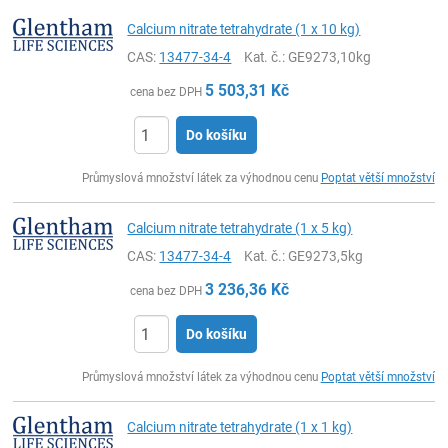
Calcium nitrate tetrahydrate (1 x 10 kg)
CAS:
13477-34-4
Kat. č.
: GE9273,10kg
5 503,31
Kč
cena bez DPH
Do košíku
ks
Průmyslová množství látek za výhodnou cenu
Poptat větší množství
Calcium nitrate tetrahydrate (1 x 5 kg)
CAS:
13477-34-4
Kat. č.
: GE9273,5kg
3 236,36
Kč
cena bez DPH
Do košíku
ks
Průmyslová množství látek za výhodnou cenu
Poptat větší množství
Calcium nitrate tetrahydrate (1 x 1 kg)