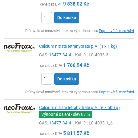
9 838,02
Kč
cena bez DPH
Do košíku
ks
Průmyslová množství látek za výhodnou cenu
Poptat větší množství
Calcium nitrate tetrahydrate p.A. (1 x 1 kg)
CAS:
13477-34-4
Kat. č.
: LC-4033.3
1 766,94
Kč
cena bez DPH
Do košíku
ks
Průmyslová množství látek za výhodnou cenu
Poptat větší množství
Calcium nitrate tetrahydrate p.A. (6 x 500 g)
Výhodné balení - sleva
7 %
CAS:
13477-34-4
Kat. č.
: LC-4033.1_6
5 811,57
Kč
cena bez DPH