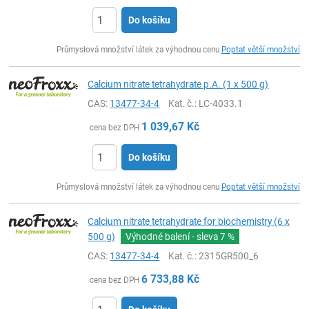
Do košíku
ks
Průmyslová množství látek za výhodnou cenu
Poptat větší množství
Calcium nitrate tetrahydrate p.A. (1 x 500 g)
CAS:
13477-34-4
Kat. č.
: LC-4033.1
1 039,67
Kč
cena bez DPH
Do košíku
ks
Průmyslová množství látek za výhodnou cenu
Poptat větší množství
Calcium nitrate tetrahydrate for biochemistry (6 x
500 g)
Výhodné balení - sleva
7 %
CAS:
13477-34-4
Kat. č.
: 2315GR500_6
6 733,88
Kč
cena bez DPH