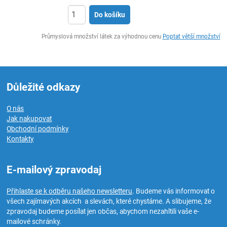
Do košíku
ks
Průmyslová množství látek za výhodnou cenu
Poptat větší množství
Důležité odkazy
O nás
Jak nakupovat
Obchodní podmínky
Kontakty
E-mailový zpravodaj
Přihlaste se k odběru našeho newsletteru
. Budeme vás informovat o
všech zajímavých akcích a slevách, které chystáme. A slibujeme, že
zpravodaj budeme posílat jen občas, abychom nezahltili vaše e-
mailové schránky.