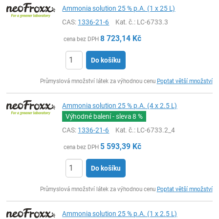
Ammonia solution 25 % p.A. (1 x 25 L)
CAS:
1336-21-6
Kat. č.
: LC-6733.3
8 723,14
Kč
cena bez DPH
Do košíku
ks
Průmyslová množství látek za výhodnou cenu
Poptat větší množství
Ammonia solution 25 % p.A. (4 x 2.5 L)
Výhodné balení - sleva
8 %
CAS:
1336-21-6
Kat. č.
: LC-6733.2_4
5 593,39
Kč
cena bez DPH
Do košíku
ks
Průmyslová množství látek za výhodnou cenu
Poptat větší množství
Ammonia solution 25 % p.A. (1 x 2.5 L)