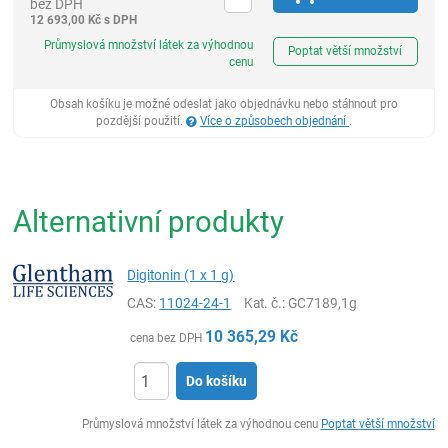
bez DPH
12 693,00
Kč
s DPH
ks
Průmyslová množství látek za výhodnou
Poptat větší množství
cenu
Obsah košíku je možné odeslat jako objednávku nebo stáhnout pro
pozdější použití.
Více o způsobech objednání
.
Alternativní produkty
Digitonin (1 x 1 g)
CAS:
11024-24-1
Kat. č.
: GC7189,1g
10 365,29
Kč
cena bez DPH
Do košíku
ks
Průmyslová množství látek za výhodnou cenu
Poptat větší množství