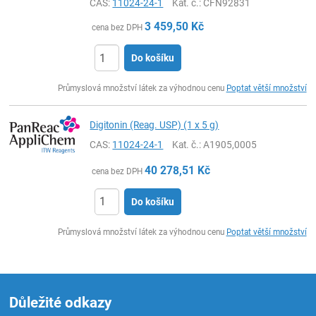
CAS:
11024-24-1
Kat. č.
: CFN92831
3 459,50
Kč
cena bez DPH
Do košíku
ks
Průmyslová množství látek za výhodnou cenu
Poptat větší množství
Digitonin (Reag. USP) (1 x 5 g)
CAS:
11024-24-1
Kat. č.
: A1905,0005
40 278,51
Kč
cena bez DPH
Do košíku
ks
Průmyslová množství látek za výhodnou cenu
Poptat větší množství
Důležité odkazy