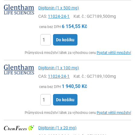
Digitonin (1 x 500 mg)
CAS:
11024-24-1
Kat. č.
: GC7189,500mg
6 154,55
Kč
cena bez DPH
Do košíku
ks
Průmyslová množství látek za výhodnou cenu
Poptat větší množství
Digitonin (1 x 100 mg)
CAS:
11024-24-1
Kat. č.
: GC7189,100mg
1 940,50
Kč
cena bez DPH
Do košíku
ks
Průmyslová množství látek za výhodnou cenu
Poptat větší množství
Digitonin (1 x 20 mg)