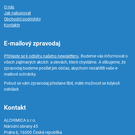
O nás
Jak nakupovat
Obchodní podmínky
Kontakty
E-mailový zpravodaj
Přihlaste se k odběru našeho newsletteru
. Budeme vás informovat o
všech zajímavých akcích a slevách, které chystáme. A slibujeme, že
zpravodaj budeme posílat jen občas, abychom nezahltili vaše e-
mailové schránky.
Pokud se vám zpravodaj přestane líbit, máte možnost se kdykoli
odhlásit.
Kontakt
ALCHIMICA s.r.o.
Národní obrany 45
Praha 6
,
16000
Česká republika